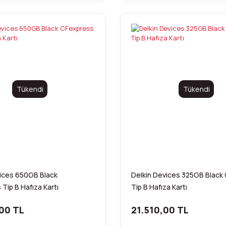
Tükendi
Tükendi
vices 650GB Black
Delkin Devices 325GB Black
Tip B Hafıza Kartı
Tip B Hafıza Kartı
00 TL
21.510,00 TL