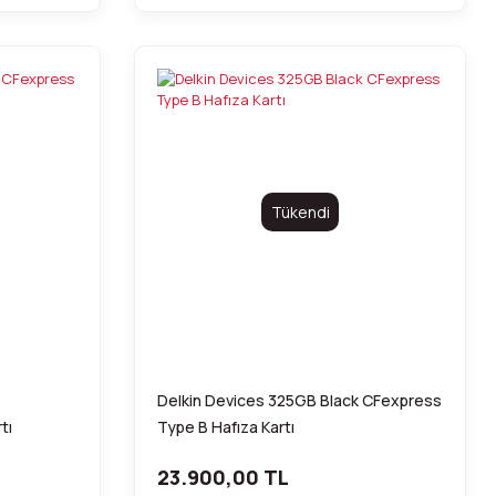
Tükendi
Delkin Devices 325GB Black CFexpress
tı
Type B Hafıza Kartı
23.900,00 TL