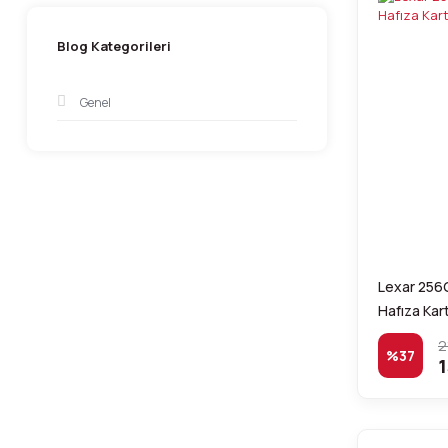
Blog Kategorileri
Genel
Lexar 256
Hafıza Kart
2
%37
1