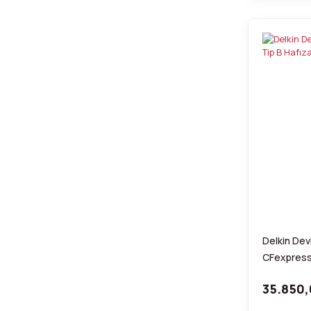
Delkin De
CFexpress 
35.850,