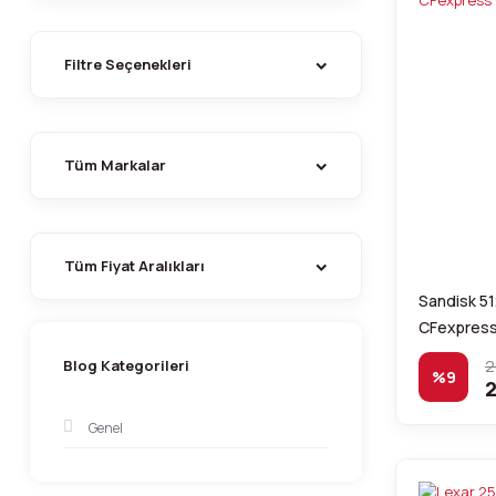
Filtre Seçenekleri
Tüm Markalar
Tüm Fiyat Aralıkları
Sandisk 5
CFexpress
2
Blog Kategorileri
%9
2
Genel