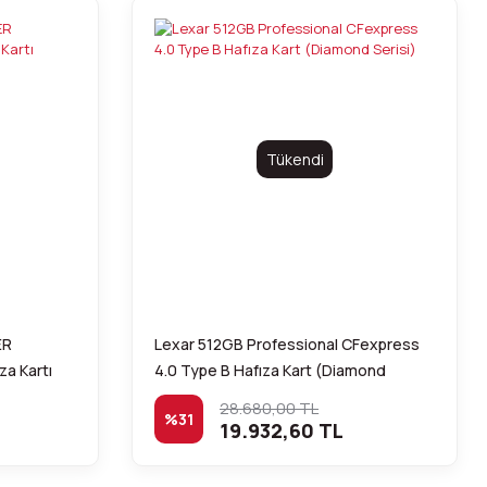
Tükendi
ER
Lexar 512GB Professional CFexpress
a Kartı
4.0 Type B Hafıza Kart (Diamond
Serisi)
28.680,00 TL
%31
19.932,60 TL