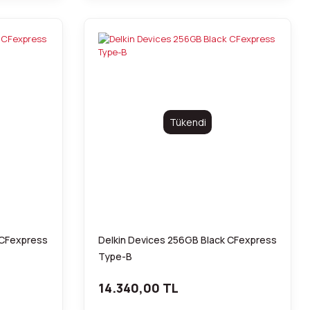
Tükendi
 CFexpress
Delkin Devices 256GB Black CFexpress
Type-B
14.340,00 TL