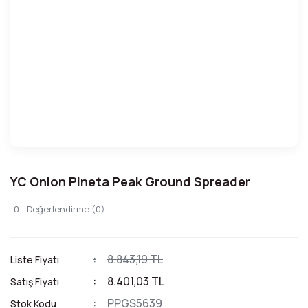
YC Onion Pineta Peak Ground Spreader
0 - Değerlendirme (0)
8.843,19 TL
Liste Fiyatı
8.401,03 TL
Satış Fiyatı
PPGS5639
Stok Kodu