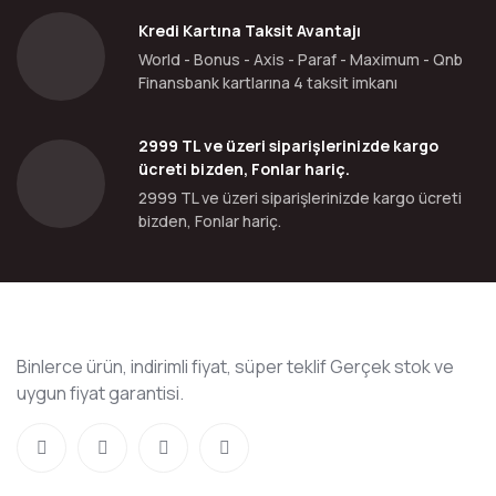
Kredi Kartına Taksit Avantajı
World - Bonus - Axis - Paraf - Maximum - Qnb
Finansbank kartlarına 4 taksit imkanı
2999 TL ve üzeri siparişlerinizde kargo
ücreti bizden, Fonlar hariç.
2999 TL ve üzeri siparişlerinizde kargo ücreti
bizden, Fonlar hariç.
Binlerce ürün, indirimli fiyat, süper teklif Gerçek stok ve
uygun fiyat garantisi.