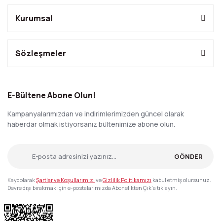
Kurumsal
Sözleşmeler
E-Bültene Abone Olun!
Kampanyalarımızdan ve indirimlerimizden güncel olarak
haberdar olmak istiyorsanız bültenimize abone olun.
GÖNDER
Kaydolarak
Şartlar ve Koşullarımızı
ve
Gizlilik Politikamızı
kabul etmiş olursunuz.
Devre dışı bırakmak için e-postalarımızda Abonelikten Çık'a tıklayın.