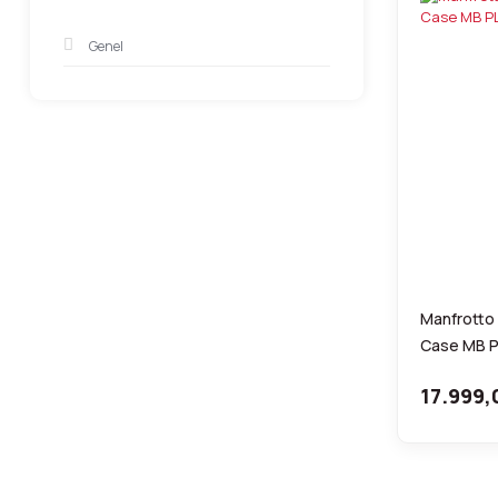
Genel
Manfrotto
Case MB 
17.999,