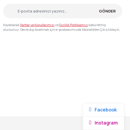
GÖNDER
Kaydolarak
Şartlar ve Koşullarımızı
ve
Gizlilik Politikamızı
kabul etmiş
olursunuz. Devre dışı bırakmak için e-postalarımızda Abonelikten Çık'a tıklayın.
Facebook
Instagram