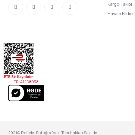
Kargo Takibi
Havale Bildir
TR-A12D8D38
2021© Refleks Fotoğrafçılık, Tüm Hakları Saklıdır.