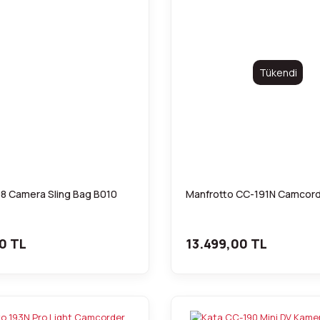
Tükendi
08 Camera Sling Bag B010
Manfrotto CC-191N Camcor
0 TL
13.499,00 TL