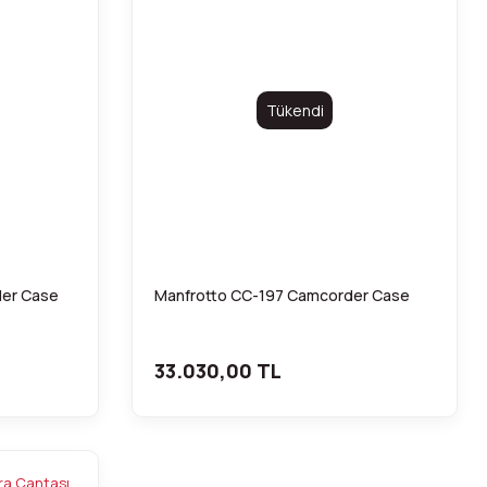
Tükendi
der Case
Manfrotto CC-197 Camcorder Case
33.030,00 TL