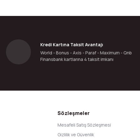
Kredi Kartına Taksit Avantajı
World - Bonus - Axis - Paraf - Maximum - Qnb
Finansbank kartlarına 4 taksit imkanı
Sözleşmeler
Mesafeli Satış Sözleşmesi
Gizlilik ve Güvenlik