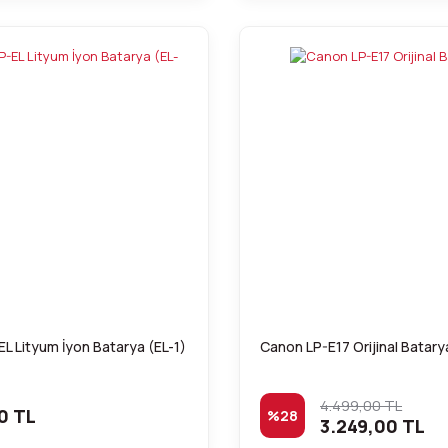
L Lityum İyon Batarya (EL-1)
Canon LP-E17 Orijinal Batary
4.499,00 TL
0 TL
%28
3.249,00 TL