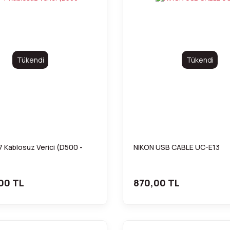
Tükendi
Tükendi
 Kablosuz Verici (D500 -
NIKON USB CABLE UC-E13
00 TL
870,00 TL