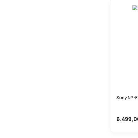
Sony NP-F
6.499,0