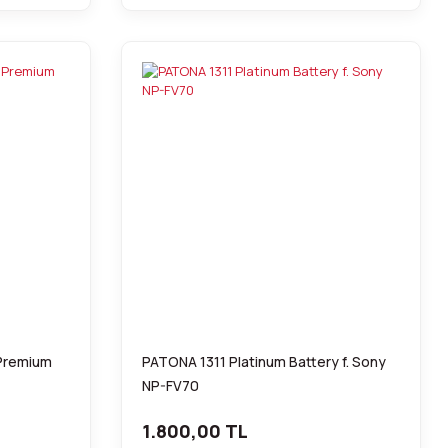
 Premium
PATONA 1311 Platinum Battery f. Sony
NP-FV70
1.800,00 TL