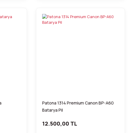
a
Patona 1314 Premium Canon BP-A60
Batarya Pil
12.500,00 TL