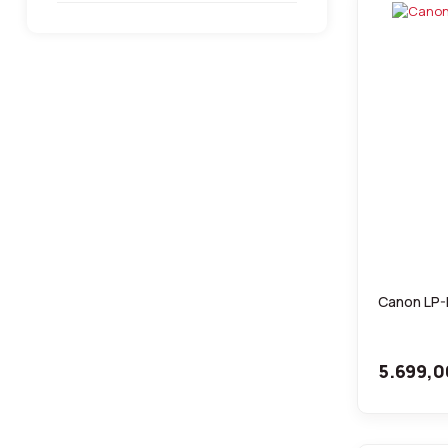
Canon LP-
5.699,0