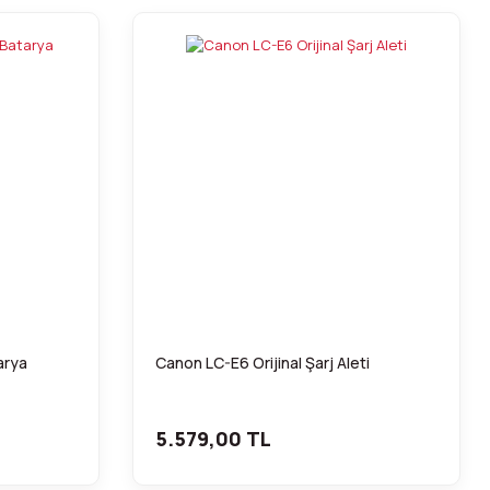
arya
Canon LC-E6 Orijinal Şarj Aleti
5.579,00 TL