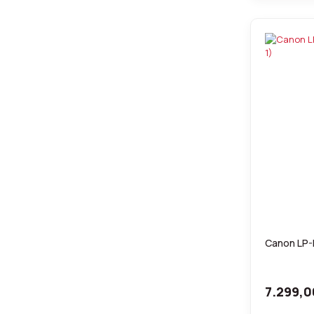
Canon LP-E
7.299,0