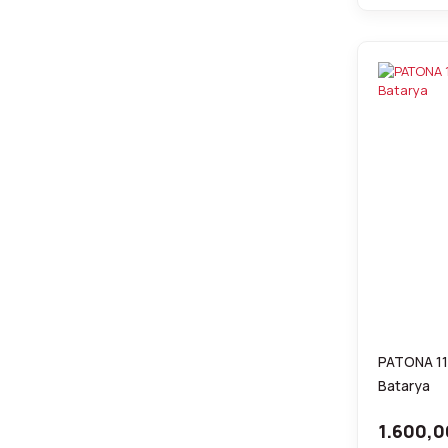
PATONA 11
Batarya
1.600,0