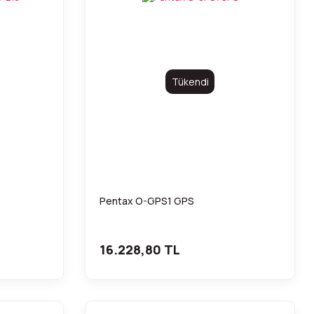
Tükendi
Pentax O-GPS1 GPS
16.228,80 TL