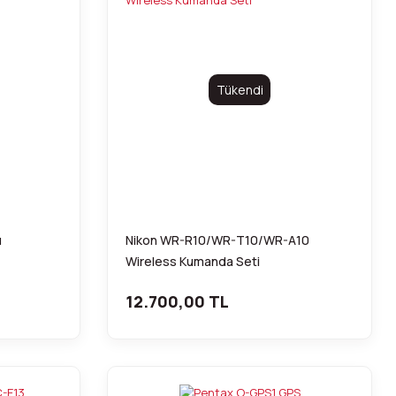
Tükendi
u
Nikon WR-R10/WR-T10/WR-A10
Wireless Kumanda Seti
12.700,00 TL