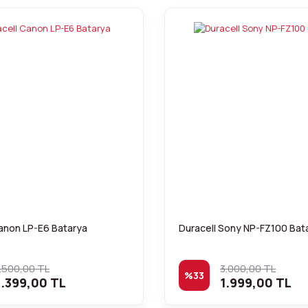
Canon LP-E6 Batarya
Duracell Sony NP-FZ100 Bat
.500,00 TL
3.000,00 TL
%33
.399,00 TL
1.999,00 TL