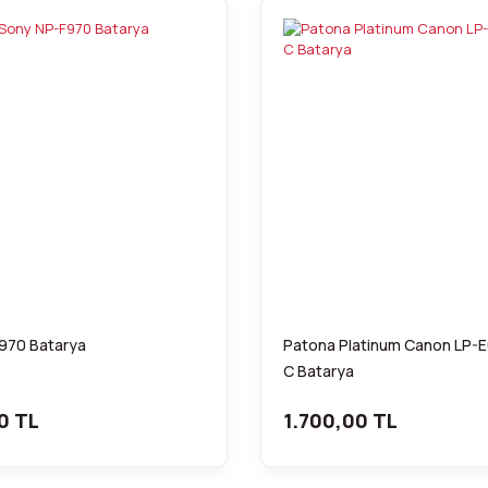
970 Batarya
Patona Platinum Canon LP-
C Batarya
0 TL
1.700,00 TL