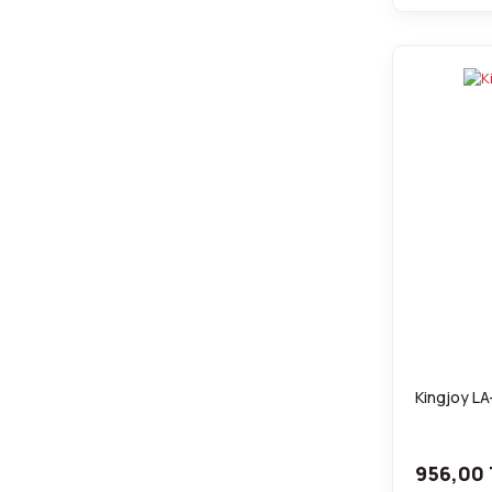
Kingjoy LA-
956,00 