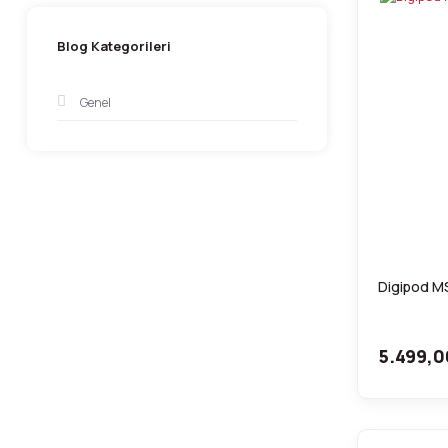
Blog Kategorileri
Genel
Digipod MS
5.499,0