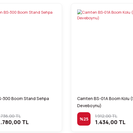
S-300 Boom Stand Sehpa
Camten BS-01A Boom Kolu 
Deveboynu)
.736,00 TL
1.912,00 TL
%25
.780,00 TL
1.434,00 TL