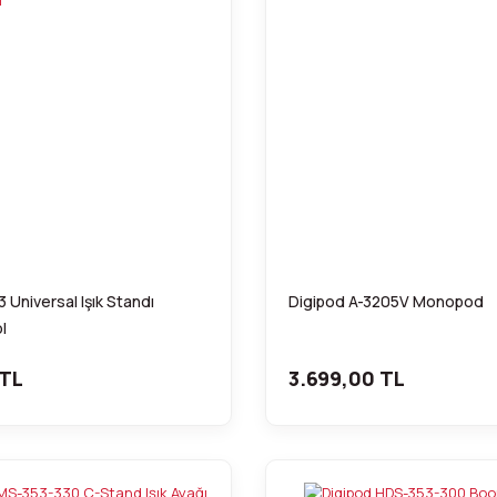
 Universal Işık Standı
Digipod A-3205V Monopod
l
 TL
3.699,00 TL