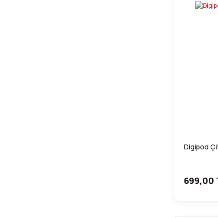
Digipod Çi
699,00 