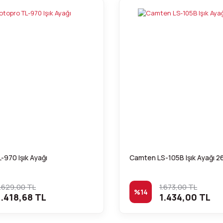
-970 Işık Ayağı
Camten LS-105B Işık Ayağı 
.629,00 TL
1.673,00 TL
%14
.418,68 TL
1.434,00 TL