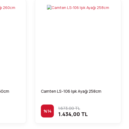
260cm
Camten LS-106 Işık Ayağı 258cm
1.673,00 TL
%14
1.434,00 TL