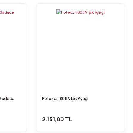
(Sadece
Fotexon 806A Işık Ayağı
2.151,00 TL