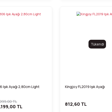
Tükendi
6 Işık Ayağı 2,80cm Light
Kingjoy FL2019 Işık Ayağı
.999,00 TL
812,60 TL
.199,00 TL