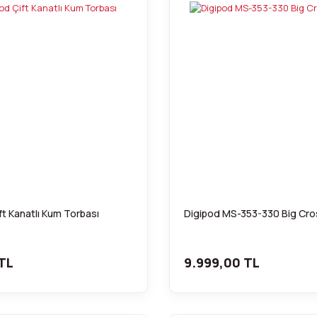
ft Kanatlı Kum Torbası
Digipod MS-353-330 Big Cros
TL
9.999,00 TL