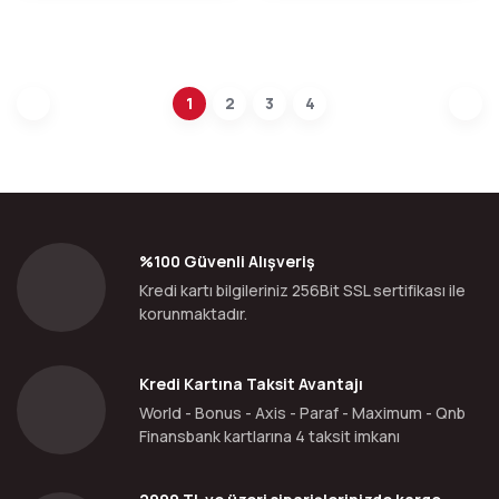
1
2
3
4
%100 Güvenli Alışveriş
Kredi kartı bilgileriniz 256Bit SSL sertifikası ile
korunmaktadır.
Kredi Kartına Taksit Avantajı
World - Bonus - Axis - Paraf - Maximum - Qnb
Finansbank kartlarına 4 taksit imkanı