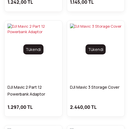
1.242,00 TL
1.145,00 TL
Tükendi
Tükendi
DJI Mavic 2 Part 12
DJI Mavic 3 Storage Cover
Powerbank Adaptor
1.297,00 TL
2.440,00 TL