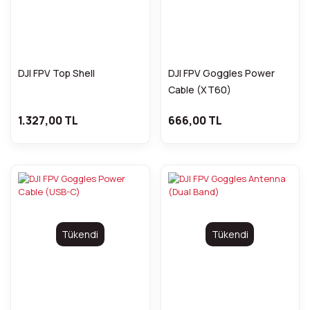
DJI FPV Top Shell
DJI FPV Goggles Power
Cable (XT60)
1.327,00 TL
666,00 TL
Tükendi
Tükendi