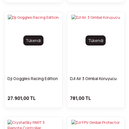
Tükendi
Tükendi
Dji Goggles Racing Edition
DJI Air 3 Gimbal Koruyucu
27.901,00 TL
781,00 TL