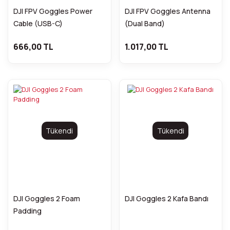
DJI FPV Goggles Power
DJI FPV Goggles Antenna
Cable (USB-C)
(Dual Band)
666,00 TL
1.017,00 TL
Tükendi
Tükendi
DJI Goggles 2 Foam
DJI Goggles 2 Kafa Bandı
Padding