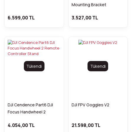
Mounting Bracket
6.599,00 TL
3.527,00 TL
Tükendi
Tükendi
DJI Cendence Part6 DJI
DJI FPV Goggles V2
Focus Handwheel 2
Remote Controller Stand
4.054,00 TL
21.598,00 TL