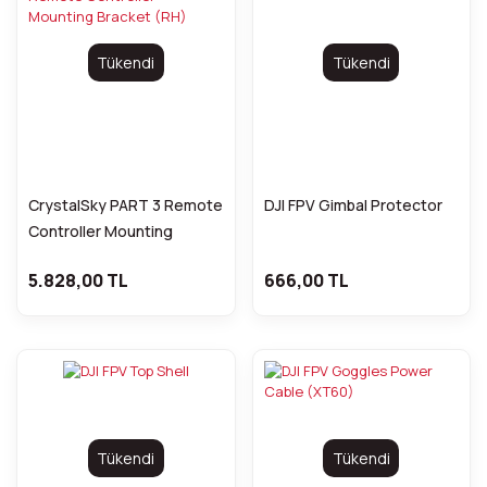
Tükendi
Tükendi
CrystalSky PART 3 Remote
DJI FPV Gimbal Protector
Controller Mounting
Bracket (RH)
5.828,00 TL
666,00 TL
Tükendi
Tükendi