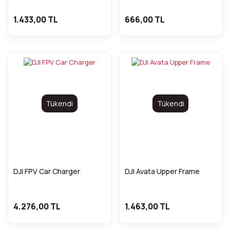
1.433,00 TL
666,00 TL
Tükendi
Tükendi
DJI FPV Car Charger
DJI Avata Upper Frame
4.276,00 TL
1.463,00 TL