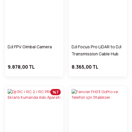
DJI FPV Gimbal Camera
DJI Focus Pro LiDAR to DJI
Transmission Cable Hub
9.878,00 TL
8.365,00 TL
%7