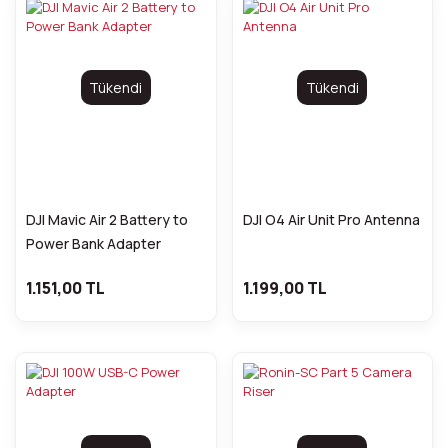
Tükendi
Tükendi
DJI Mavic Air 2 Battery to
DJI O4 Air Unit Pro Antenna
Power Bank Adapter
1.151,00 TL
1.199,00 TL