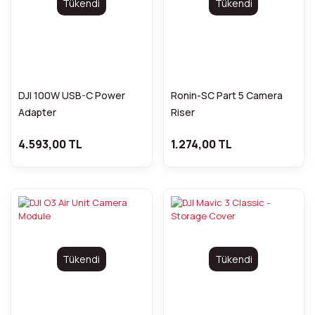
Tükendi
Tükendi
DJI 100W USB-C Power
Ronin-SC Part 5 Camera
Adapter
Riser
4.593,00 TL
1.274,00 TL
Tükendi
Tükendi