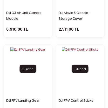
DJI O3 Air Unit Camera
DJI Mavic 3 Classic -
Module
Storage Cover
6.910,00 TL
2.511,00 TL
Tükendi
Tükendi
DJI FPV Landing Gear
DJI FPV Control Sticks