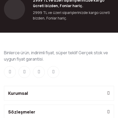
2999 TL ve üzeri siparişlerinizde kargo
ücreti bizden, Fonlar hariç.
2999 TL ve üzeri siparişlerinizde kargo ücreti
bizden, Fonlar hariç.
Binlerce ürün, indirimli fiyat, süper teklif Gerçek stok ve
uygun fiyat garantisi.
Kurumsal
Sözleşmeler