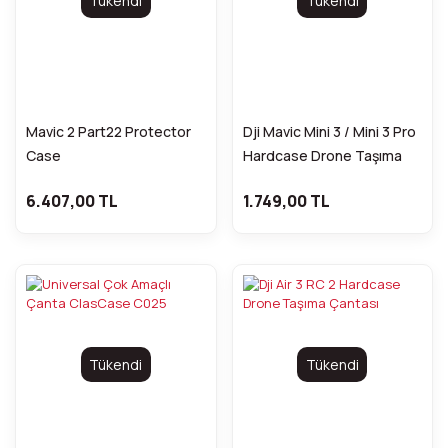
Tükendi
Tükendi
Mavic 2 Part22 Protector
Dji Mavic Mini 3 / Mini 3 Pro
Case
Hardcase Drone Taşıma
Çantası ClasCase
6.407,00 TL
1.749,00 TL
Tükendi
Tükendi