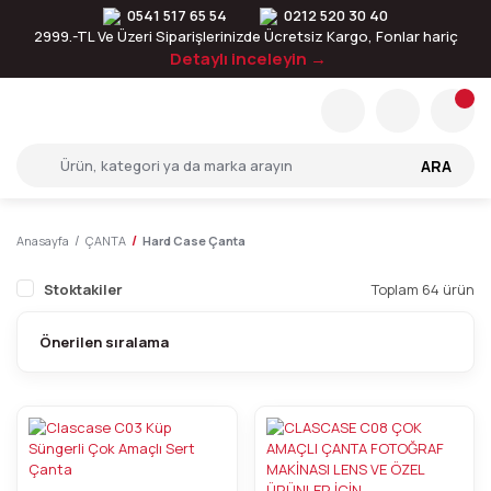
0541 517 65 54
0212 520 30 40
2999.-TL Ve Üzeri Siparişlerinizde Ücretsiz Kargo, Fonlar hariç
Detaylı inceleyin →
ARA
Anasayfa
ÇANTA
Hard Case Çanta
Stoktakiler
Toplam 64 ürün