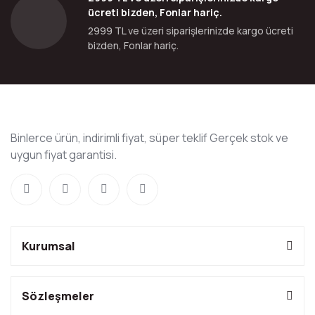
ücreti bizden, Fonlar hariç.
2999 TL ve üzeri siparişlerinizde kargo ücreti
bizden, Fonlar hariç.
Binlerce ürün, indirimli fiyat, süper teklif Gerçek stok ve
uygun fiyat garantisi.
Kurumsal
Sözleşmeler