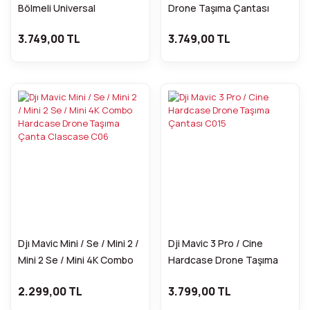
Bölmeli Universal
Drone Taşıma Çantası
Hardcase Taşıma Çantası
ClasCase C029
3.749,00 TL
3.749,00 TL
Djı Mavic Mini / Se / Mini 2 /
Dji Mavic 3 Pro / Cine
Mini 2 Se / Mini 4K Combo
Hardcase Drone Taşıma
Hardcase Drone Taşıma
Çantası C015
2.299,00 TL
3.799,00 TL
Çanta Clascase C06