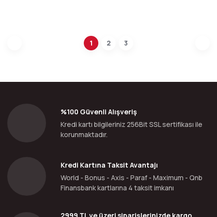
1
2
3
%100 Güvenli Alışveriş
Kredi kartı bilgileriniz 256Bit SSL sertifikası ile
korunmaktadır.
Kredi Kartına Taksit Avantajı
World - Bonus - Axis - Paraf - Maximum - Qnb
Finansbank kartlarına 4 taksit imkanı
2999 TL ve üzeri siparişlerinizde kargo