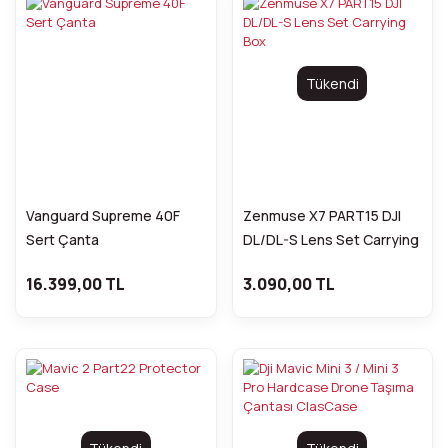
Tükendi
Vanguard Supreme 40F
Zenmuse X7 PART15 DJI
Sert Çanta
DL/DL-S Lens Set Carrying
Box
16.399,00 TL
3.090,00 TL