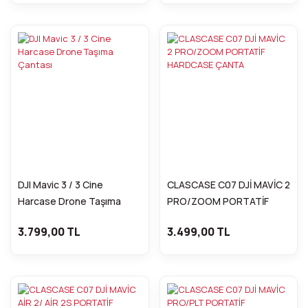
DJI Mavic 3 / 3 Cine
CLASCASE C07 DJİ MAVİC 2
Harcase Drone Taşıma
PRO/ZOOM PORTATİF
Çantası
HARDCASE ÇANTA
3.799,00 TL
3.499,00 TL