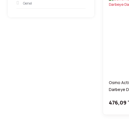
Genel
Osmo Actio
Darbeye Da
476,09 