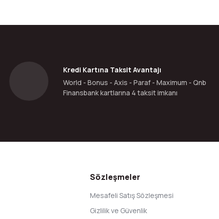
Kredi Kartına Taksit Avantajı
World - Bonus - Axis - Paraf - Maximum - Qnb
Finansbank kartlarına 4 taksit imkanı
Sözleşmeler
Mesafeli Satış Sözleşmesi
Gizlilik ve Güvenlik