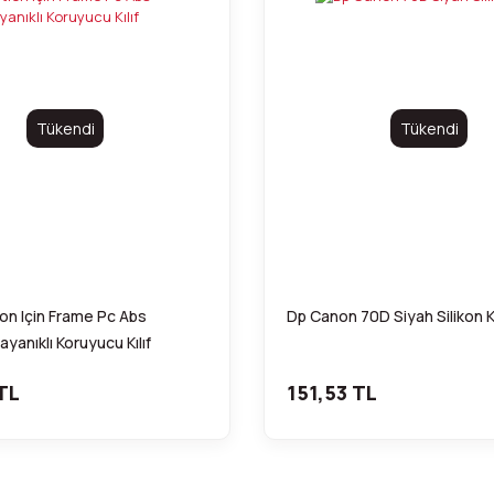
Tükendi
Tükendi
n Için Frame Pc Abs
Dp Canon 70D Siyah Silikon Kı
yanıklı Koruyucu Kılıf
TL
151,53 TL