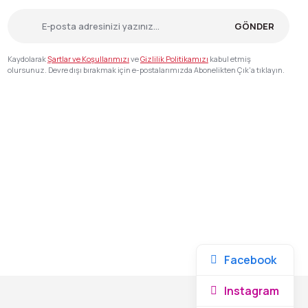
GÖNDER
Kaydolarak
Şartlar ve Koşullarımızı
ve
Gizlilik Politikamızı
kabul etmiş
olursunuz. Devre dışı bırakmak için e-postalarımızda Abonelikten Çık'a tıklayın.
Facebook
Instagram