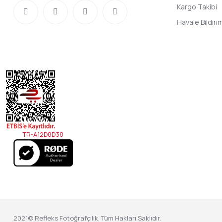
Kargo Takibi
Havale Bildir
TR-A12D8D38
2021© Refleks Fotoğrafçılık, Tüm Hakları Saklıdır.