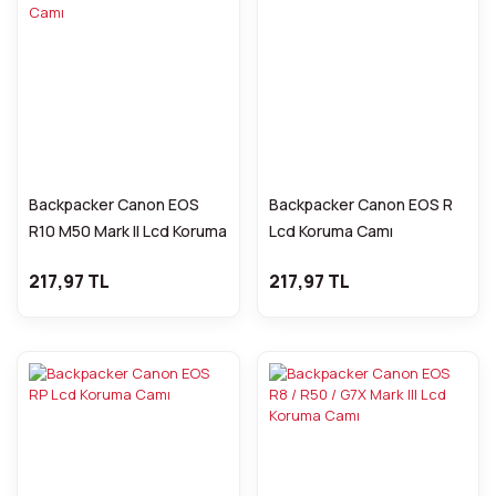
Backpacker Canon EOS
Backpacker Canon EOS R
R10 M50 Mark II Lcd Koruma
Lcd Koruma Camı
Camı
217,97 TL
217,97 TL