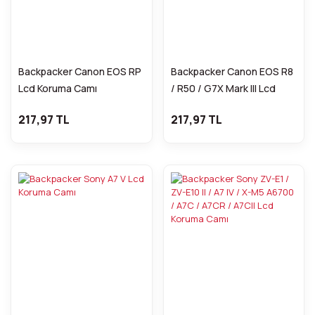
Backpacker Canon EOS RP
Backpacker Canon EOS R8
Lcd Koruma Camı
/ R50 / G7X Mark III Lcd
Koruma Camı
217,97 TL
217,97 TL