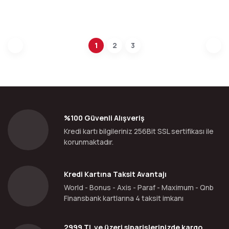
1
2
3
%100 Güvenli Alışveriş
Kredi kartı bilgileriniz 256Bit SSL sertifikası ile
korunmaktadır.
Kredi Kartına Taksit Avantajı
World - Bonus - Axis - Paraf - Maximum - Qnb
Finansbank kartlarına 4 taksit imkanı
2999 TL ve üzeri siparişlerinizde kargo