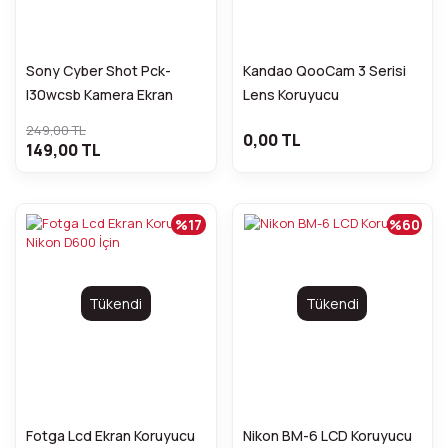
Sony Cyber Shot Pck-
Kandao QooCam 3 Serisi
l30wcsb Kamera Ekran
Lens Koruyucu
Koruyucu
249,00 TL
0,00 TL
149,00 TL
%17
%60
Tükendi
Tükendi
Fotga Lcd Ekran Koruyucu
Nikon BM-6 LCD Koruyucu