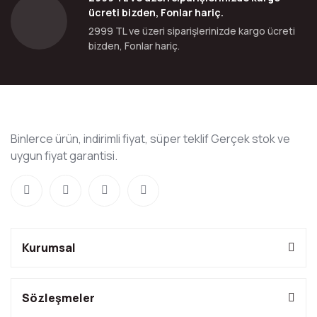
ücreti bizden, Fonlar hariç.
2999 TL ve üzeri siparişlerinizde kargo ücreti
bizden, Fonlar hariç.
Binlerce ürün, indirimli fiyat, süper teklif Gerçek stok ve
uygun fiyat garantisi.
Kurumsal
Sözleşmeler