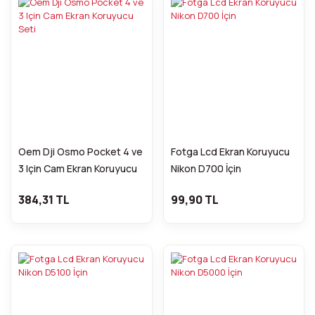
Oem Dji Osmo Pocket 4 ve
Fotga Lcd Ekran Koruyucu
3 Için Cam Ekran Koruyucu
Nikon D700 İçin
Seti
384,31 TL
99,90 TL