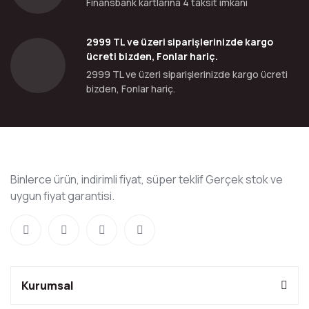
Finansbank kartlarına 4 taksit imkanı
2999 TL ve üzeri siparişlerinizde kargo
ücreti bizden, Fonlar hariç.
2999 TL ve üzeri siparişlerinizde kargo ücreti
bizden, Fonlar hariç.
Binlerce ürün, indirimli fiyat, süper teklif Gerçek stok ve
uygun fiyat garantisi.
Kurumsal