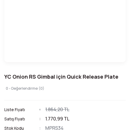
YC Onion RS Gimbal için Quick Release Plate
0 - Değerlendirme (0)
1.864,20 TL
Liste Fiyatı
1.770,99 TL
Satış Fiyatı
MPRS34
Stok Kodu