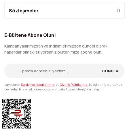
Sözleşmeler
E-Bültene Abone Olun!
Kampanyalarımızdan ve indirimlerimizden güncel olarak
haberdar olmak istiyorsanız bültenimize abone olun.
GÖNDER
Kaydolarak
Şartlar ve Koşullarımızı
ve
Gizlilik Politikamızı
kabul etmiş olursunuz.
Devre dışı bırakmak için e-postalarımızda Abonelikten Çık'a tıklayın.