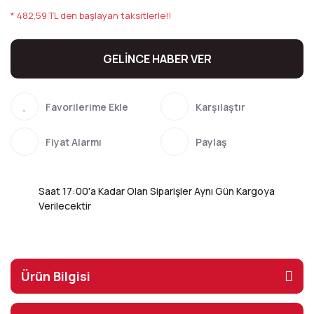
* 482,59 TL den başlayan taksitlerle!!
GELİNCE HABER VER
Karşılaştır
Fiyat Alarmı
Paylaş
Saat 17:00'a Kadar Olan Siparişler Aynı Gün Kargoya
Verilecektir
Ürün Bilgisi