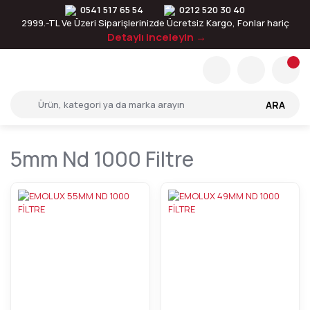
0541 517 65 54
0212 520 30 40
2999.-TL Ve Üzeri Siparişlerinizde Ücretsiz Kargo, Fonlar hariç
Detaylı inceleyin →
ARA
5mm Nd 1000 Filtre