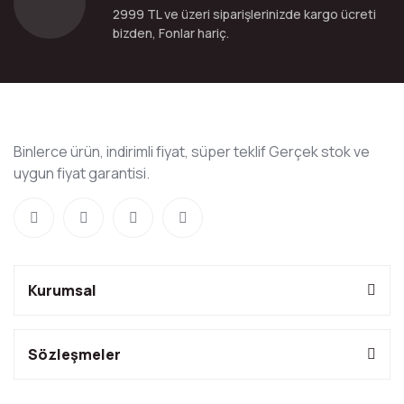
2999 TL ve üzeri siparişlerinizde kargo ücreti
bizden, Fonlar hariç.
Binlerce ürün, indirimli fiyat, süper teklif Gerçek stok ve
uygun fiyat garantisi.
Kurumsal
Sözleşmeler