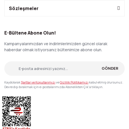
Sözleşmeler
E-Bültene Abone Olun!
Kampanyalarımızdan ve indirimlerimizden güncel olarak
haberdar olmak istiyorsanız bültenimize abone olun.
GÖNDER
Kaydolarak
Şartlar ve Koşullarımızı
ve
Gizlilik Politikamızı
kabul etmiş olursunuz.
Devre dışı bırakmak için e-postalarımızda Abonelikten Çık'a tıklayın.