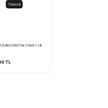
Tükendi
.ZUIKO DIGITAL 17mm 1:1.8
00 TL