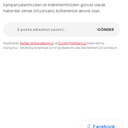
Kampanyalarımızdan ve indirimlerimizden güncel olarak
haberdar olmak istiyorsanız bültenimize abone olun.
GÖNDER
Kaydolarak
Şartlar ve Koşullarımızı
ve
Gizlilik Politikamızı
kabul etmiş
olursunuz. Devre dışı bırakmak için e-postalarımızda Abonelikten Çık'a tıklayın.
Facebook