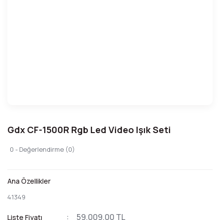
Gdx CF-1500R Rgb Led Video Işık Seti
0 - Değerlendirme (0)
Ana Özellikler
41349
59.009,00 TL
Liste Fiyatı