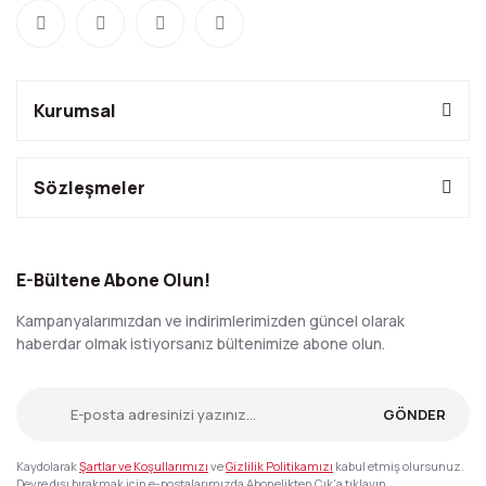
Kurumsal
Sözleşmeler
E-Bültene Abone Olun!
Kampanyalarımızdan ve indirimlerimizden güncel olarak
haberdar olmak istiyorsanız bültenimize abone olun.
GÖNDER
Kaydolarak
Şartlar ve Koşullarımızı
ve
Gizlilik Politikamızı
kabul etmiş olursunuz.
Devre dışı bırakmak için e-postalarımızda Abonelikten Çık'a tıklayın.