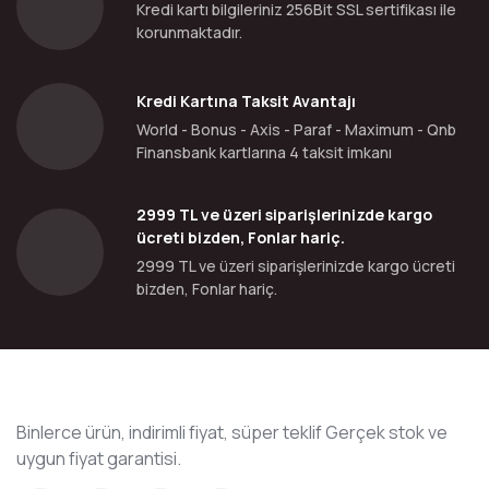
Kredi kartı bilgileriniz 256Bit SSL sertifikası ile
korunmaktadır.
Kredi Kartına Taksit Avantajı
World - Bonus - Axis - Paraf - Maximum - Qnb
Finansbank kartlarına 4 taksit imkanı
2999 TL ve üzeri siparişlerinizde kargo
ücreti bizden, Fonlar hariç.
2999 TL ve üzeri siparişlerinizde kargo ücreti
bizden, Fonlar hariç.
Binlerce ürün, indirimli fiyat, süper teklif Gerçek stok ve
uygun fiyat garantisi.