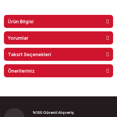
Ürün Bilgisi
Yorumlar
Taksit Seçenekleri
Önerileriniz
%100 Güvenli Alışveriş