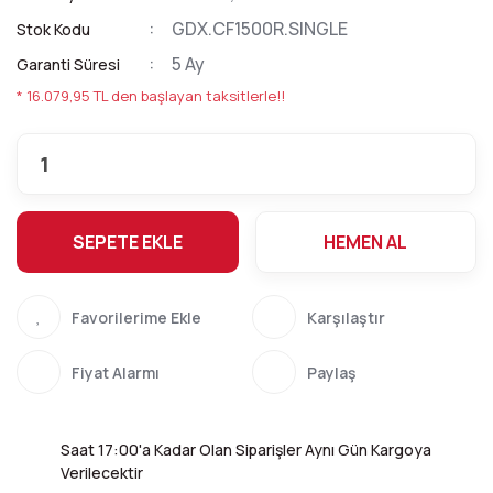
GDX.CF1500R.SINGLE
Stok Kodu
5 Ay
Garanti Süresi
* 16.079,95 TL den başlayan taksitlerle!!
SEPETE EKLE
HEMEN AL
Karşılaştır
Fiyat Alarmı
Paylaş
Saat 17:00'a Kadar Olan Siparişler Aynı Gün Kargoya
Verilecektir