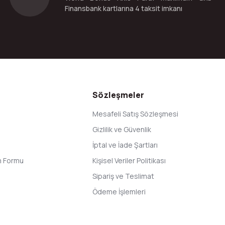
Finansbank kartlarına 4 taksit imkanı
Gönder
Sözleşmeler
Mesafeli Satış Sözleşmesi
Gizlilik ve Güvenlik
İptal ve İade Şartları
im Formu
Kişisel Veriler Politikası
Sipariş ve Teslimat
Ödeme İşlemleri