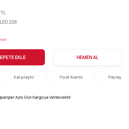
 TL
LED.228
rle!!
EPETE EKLE
HEMEN AL
Karşılaştır
Fiyat Alarmı
Paylaş
parişler Aynı Gün Kargoya Verilecektir