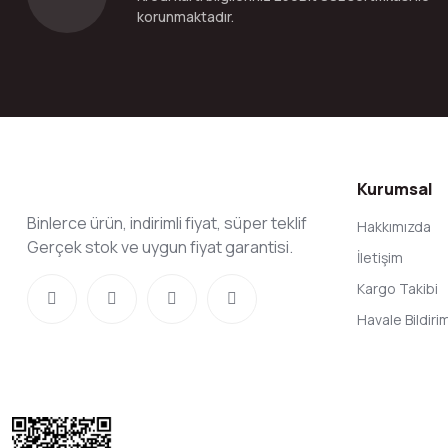
korunmaktadır.
Kurumsal
Binlerce ürün, indirimli fiyat, süper teklif
Hakkımızda
Gerçek stok ve uygun fiyat garantisi.
İletişim
Kargo Takibi
Havale Bildir