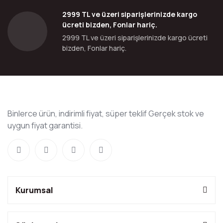
2999 TL ve üzeri siparişlerinizde kargo
ücreti bizden, Fonlar hariç.
2999 TL ve üzeri siparişlerinizde kargo ücreti
bizden, Fonlar hariç.
Binlerce ürün, indirimli fiyat, süper teklif Gerçek stok ve
uygun fiyat garantisi.
Kurumsal