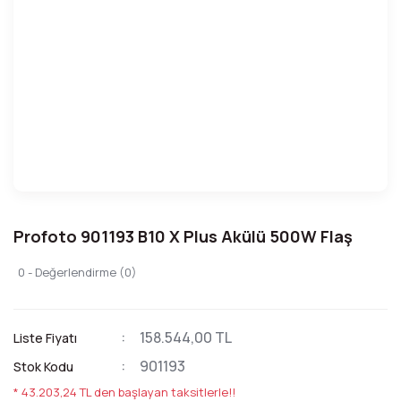
Profoto 901193 B10 X Plus Akülü 500W Flaş
0 - Değerlendirme (0)
158.544,00 TL
Liste Fiyatı
901193
Stok Kodu
* 43.203,24 TL den başlayan taksitlerle!!