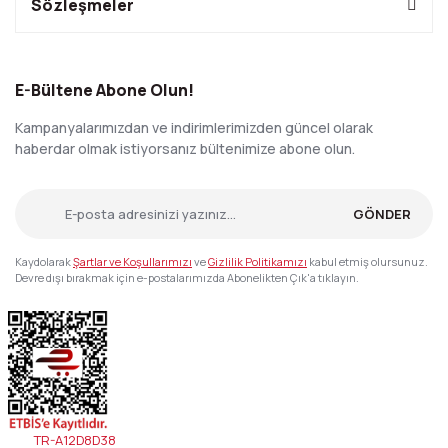
Sözleşmeler
E-Bültene Abone Olun!
Kampanyalarımızdan ve indirimlerimizden güncel olarak
haberdar olmak istiyorsanız bültenimize abone olun.
GÖNDER
Kaydolarak
Şartlar ve Koşullarımızı
ve
Gizlilik Politikamızı
kabul etmiş olursunuz.
Devre dışı bırakmak için e-postalarımızda Abonelikten Çık'a tıklayın.
TR-A12D8D38