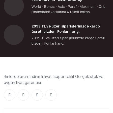
World - Bonus - Axis - Paraf - Maximum - Qnb
Finansbank kartlarına 4 taksit imkanı
2999 TL ve üzeri siparişlerinizde kargo
ücreti bizden, Fonlar hariç.
2999 TL ve üzeri siparişlerinizde kargo ücreti
bizden, Fonlar hariç.
Binlerce ürün, indirimli fiyat, süper teklif Gerçek stok ve
uygun fiyat garantisi.