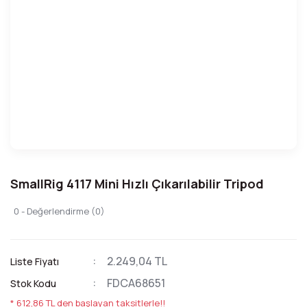
SmallRig 4117 Mini Hızlı Çıkarılabilir Tripod
0 - Değerlendirme (0)
2.249,04 TL
Liste Fiyatı
FDCA68651
Stok Kodu
* 612,86 TL den başlayan taksitlerle!!