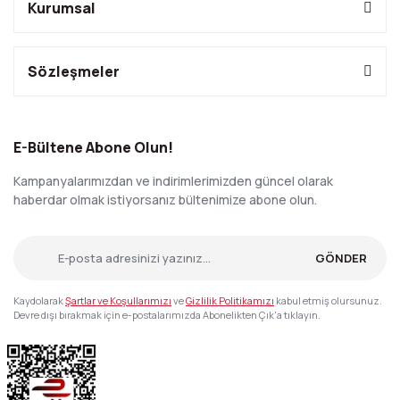
Kurumsal
Sözleşmeler
E-Bültene Abone Olun!
Kampanyalarımızdan ve indirimlerimizden güncel olarak
haberdar olmak istiyorsanız bültenimize abone olun.
GÖNDER
Kaydolarak
Şartlar ve Koşullarımızı
ve
Gizlilik Politikamızı
kabul etmiş olursunuz.
Devre dışı bırakmak için e-postalarımızda Abonelikten Çık'a tıklayın.