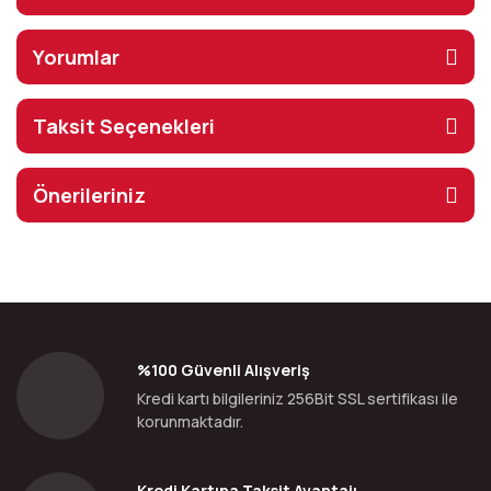
Yorumlar
Taksit Seçenekleri
Önerileriniz
%100 Güvenli Alışveriş
Kredi kartı bilgileriniz 256Bit SSL sertifikası ile
korunmaktadır.
Kredi Kartına Taksit Avantajı