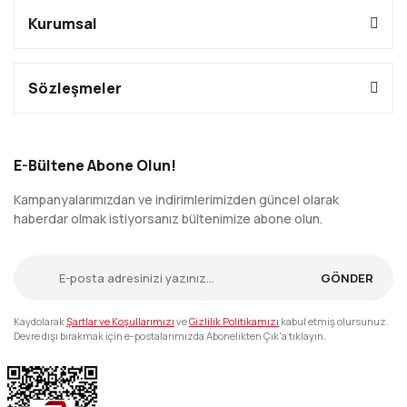
Kurumsal
Sözleşmeler
E-Bültene Abone Olun!
Kampanyalarımızdan ve indirimlerimizden güncel olarak
haberdar olmak istiyorsanız bültenimize abone olun.
GÖNDER
Kaydolarak
Şartlar ve Koşullarımızı
ve
Gizlilik Politikamızı
kabul etmiş olursunuz.
Devre dışı bırakmak için e-postalarımızda Abonelikten Çık'a tıklayın.