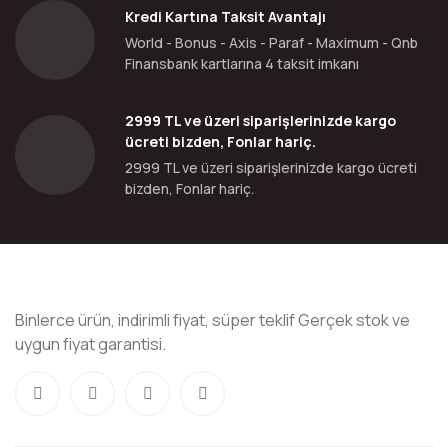
Kredi Kartına Taksit Avantajı
World - Bonus - Axis - Paraf - Maximum - Qnb
Finansbank kartlarına 4 taksit imkanı
2999 TL ve üzeri siparişlerinizde kargo
ücreti bizden, Fonlar hariç.
2999 TL ve üzeri siparişlerinizde kargo ücreti
bizden, Fonlar hariç.
Binlerce ürün, indirimli fiyat, süper teklif Gerçek stok ve
uygun fiyat garantisi.