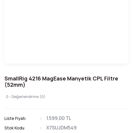
SmallRig 4216 MagEase Manyetik CPL Filtre
(52mm)
0 - Değerlendirme (0)
1.599,00 TL
Liste Fiyatı
X7SUJDM549
Stok Kodu