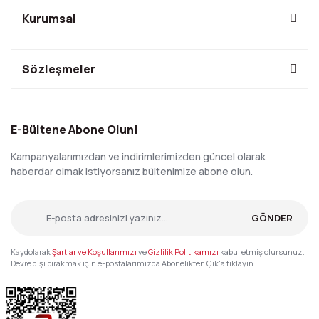
Kurumsal
Sözleşmeler
E-Bültene Abone Olun!
Kampanyalarımızdan ve indirimlerimizden güncel olarak
haberdar olmak istiyorsanız bültenimize abone olun.
GÖNDER
Kaydolarak
Şartlar ve Koşullarımızı
ve
Gizlilik Politikamızı
kabul etmiş olursunuz.
Devre dışı bırakmak için e-postalarımızda Abonelikten Çık'a tıklayın.