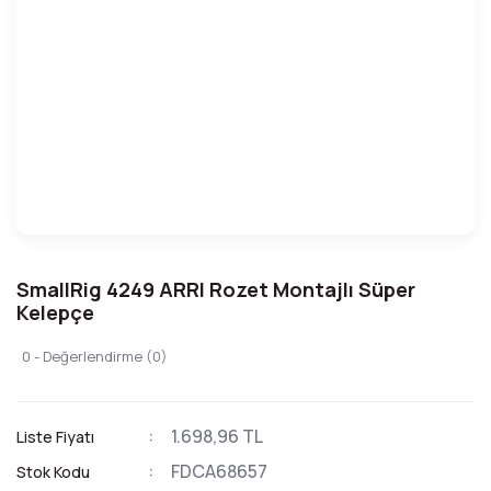
SmallRig 4249 ARRI Rozet Montajlı Süper
Kelepçe
0 - Değerlendirme (0)
1.698,96 TL
Liste Fiyatı
FDCA68657
Stok Kodu