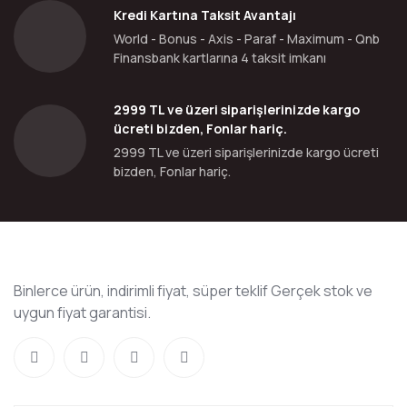
Kredi Kartına Taksit Avantajı
World - Bonus - Axis - Paraf - Maximum - Qnb
Finansbank kartlarına 4 taksit imkanı
2999 TL ve üzeri siparişlerinizde kargo
ücreti bizden, Fonlar hariç.
2999 TL ve üzeri siparişlerinizde kargo ücreti
bizden, Fonlar hariç.
Binlerce ürün, indirimli fiyat, süper teklif Gerçek stok ve
uygun fiyat garantisi.