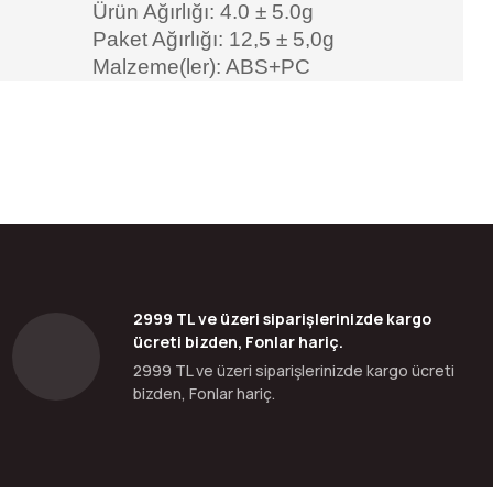
Ürün Ağırlığı: 4.0 ± 5.0g
Paket Ağırlığı: 12,5 ± 5,0g
Malzeme(ler): ABS+PC
bilirsiniz.
2999 TL ve üzeri siparişlerinizde kargo
ücreti bizden, Fonlar hariç.
2999 TL ve üzeri siparişlerinizde kargo ücreti
bizden, Fonlar hariç.