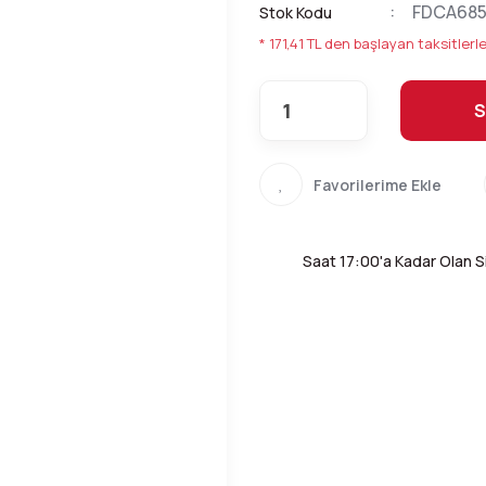
FDCA685
Stok Kodu
* 171,41 TL den başlayan taksitlerle
S
Saat 17:00'a Kadar Olan Si