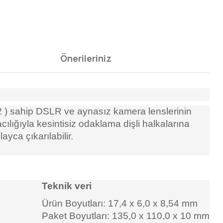
Önerileriniz
 ) sahip DSLR ve aynasız kamera lenslerinin
ılığıyla kesintisiz odaklama dişli halkalarına
ayca çıkarılabilir.
Teknik veri
Ürün Boyutları: 17,4 x 6,0 x 8,54 mm
Paket Boyutları: 135,0 x 110,0 x 10 mm