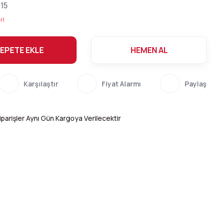
15
!!
EPETE EKLE
HEMEN AL
Karşılaştır
Fiyat Alarmı
Paylaş
parişler Aynı Gün Kargoya Verilecektir