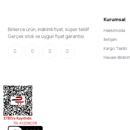
Kurumsal
Binlerce ürün, indirimli fiyat, süper teklif
Hakkımızda
Gerçek stok ve uygun fiyat garantisi.
İletişim
Kargo Takibi
Havale Bildir
TR-A12D8D38