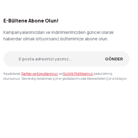
E-Bültene Abone Olun!
Kampanyalarımızdan ve indirimlerimizden güncel olarak
haberdar olmak istiyorsanız bültenimize abone olun.
GÖNDER
Kaydolarak
Şartlar ve Koşullarımızı
ve
Gizlilik Politikamızı
kabul etmiş
olursunuz. Devre dışı bırakmak için e-postalarımızda Abonelikten Çık'a tıklayın.