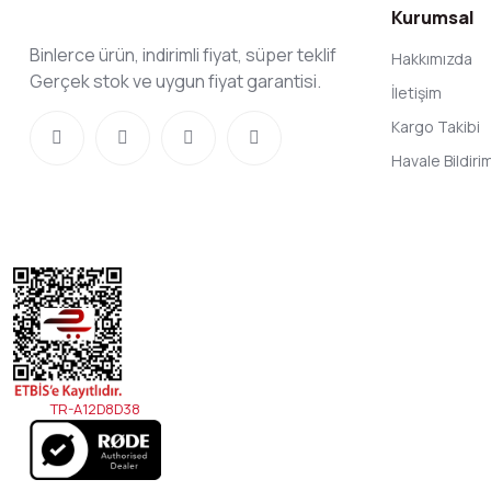
Kurumsal
Binlerce ürün, indirimli fiyat, süper teklif
Hakkımızda
Gerçek stok ve uygun fiyat garantisi.
İletişim
Kargo Takibi
Havale Bildir
TR-A12D8D38