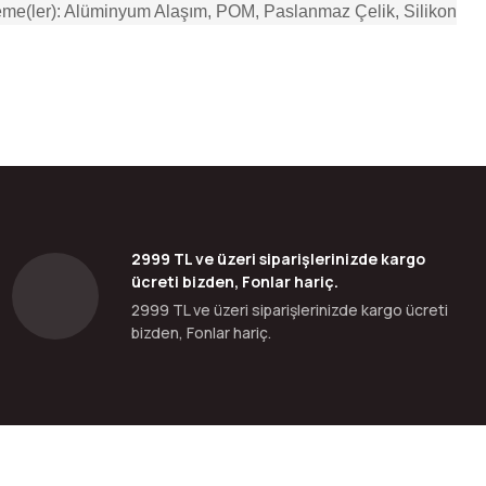
me(ler): Alüminyum Alaşım, POM, Paslanmaz Çelik, Silikon
bilirsiniz.
2999 TL ve üzeri siparişlerinizde kargo
ücreti bizden, Fonlar hariç.
2999 TL ve üzeri siparişlerinizde kargo ücreti
bizden, Fonlar hariç.