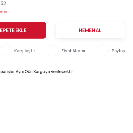
652
rle!!
EPETE EKLE
HEMEN AL
Karşılaştır
Fiyat Alarmı
Paylaş
parişler Aynı Gün Kargoya Verilecektir