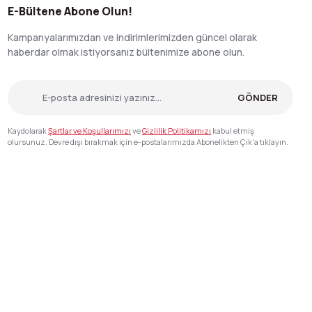
E-Bültene Abone Olun!
Kampanyalarımızdan ve indirimlerimizden güncel olarak
haberdar olmak istiyorsanız bültenimize abone olun.
GÖNDER
Kaydolarak
Şartlar ve Koşullarımızı
ve
Gizlilik Politikamızı
kabul etmiş
olursunuz. Devre dışı bırakmak için e-postalarımızda Abonelikten Çık'a tıklayın.