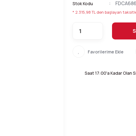
FDCA68
Stok Kodu
* 2.315,98 TL den başlayan taksitle
S
Saat 17:00'a Kadar Olan Si