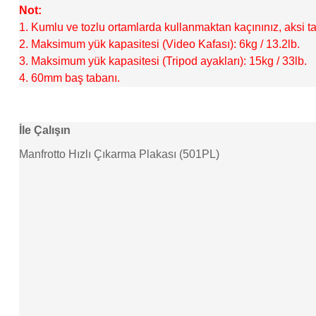
Not:
1. Kumlu ve tozlu ortamlarda kullanmaktan kaçınınız, aksi ta
2. Maksimum yük kapasitesi (Video Kafası): 6kg / 13.2lb.
3. Maksimum yük kapasitesi (Tripod ayakları): 15kg / 33lb.
4. 60mm baş tabanı.
İle Çalışın
Manfrotto Hızlı Çıkarma Plakası (501PL)