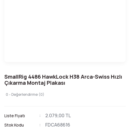
SmallRig 4486 HawkLock H38 Arca-Swiss Hızlı
Çıkarma Montaj Plakası
0 - Değerlendirme (0)
2.079,00 TL
Liste Fiyatı
FDCA68616
Stok Kodu