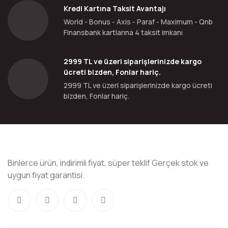
Kredi Kartına Taksit Avantajı
World - Bonus - Axis - Paraf - Maximum - Qnb
Finansbank kartlarına 4 taksit imkanı
2999 TL ve üzeri siparişlerinizde kargo
ücreti bizden, Fonlar hariç.
2999 TL ve üzeri siparişlerinizde kargo ücreti
bizden, Fonlar hariç.
Binlerce ürün, indirimli fiyat, süper teklif Gerçek stok ve
uygun fiyat garantisi.