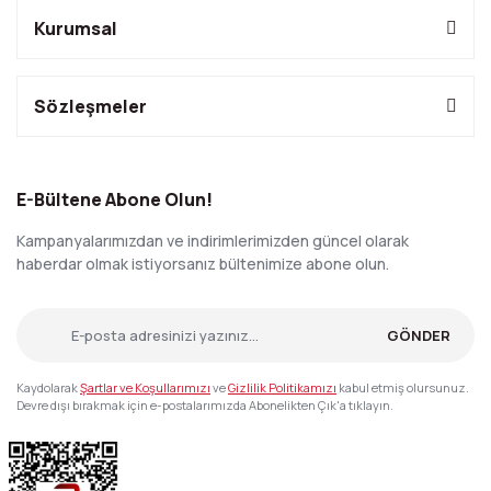
Kurumsal
Sözleşmeler
E-Bültene Abone Olun!
Kampanyalarımızdan ve indirimlerimizden güncel olarak
haberdar olmak istiyorsanız bültenimize abone olun.
GÖNDER
Kaydolarak
Şartlar ve Koşullarımızı
ve
Gizlilik Politikamızı
kabul etmiş olursunuz.
Devre dışı bırakmak için e-postalarımızda Abonelikten Çık'a tıklayın.