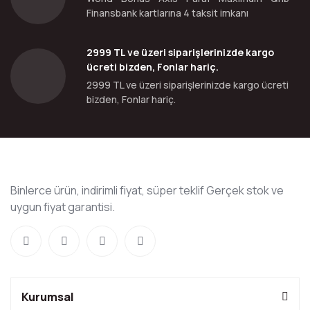
Finansbank kartlarına 4 taksit imkanı
2999 TL ve üzeri siparişlerinizde kargo
ücreti bizden, Fonlar hariç.
2999 TL ve üzeri siparişlerinizde kargo ücreti
bizden, Fonlar hariç.
Binlerce ürün, indirimli fiyat, süper teklif Gerçek stok ve
uygun fiyat garantisi.
Kurumsal