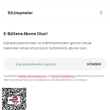
Sözleşmeler
E-Bültene Abone Olun!
Kampanyalarımızdan ve indirimlerimizden güncel olarak
haberdar olmak istiyorsanız bültenimize abone olun.
GÖNDER
Kaydolarak
Şartlar ve Koşullarımızı
ve
Gizlilik Politikamızı
kabul etmiş olursunuz.
Devre dışı bırakmak için e-postalarımızda Abonelikten Çık'a tıklayın.