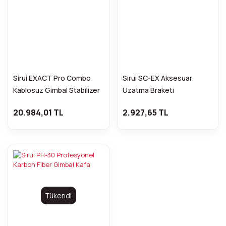
Sirui EXACT Pro Combo
Sirui SC-EX Aksesuar
Kablosuz Gimbal Stabilizer
Uzatma Braketi
Kiti
20.984,01 TL
2.927,65 TL
Tükendi