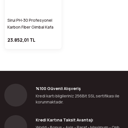
Sirui PH-30 Profesyonel
Karbon Fiber Gimbal Kafa
23.852,01 TL
%100 Güvenli Alışveriş
Kredi kartı bilgileriniz 256Bit SSL sertifikası ile
korunmaktadır.
Kredi Kartına Taksit Avantajı
World - Bonus - Axis - Paraf - Maximum - Qnb