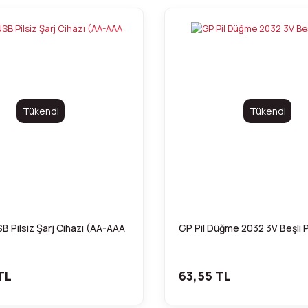
Tükendi
Tükendi
B Pilsiz Şarj Cihazı (AA-AAA
GP Pil Düğme 2032 3V Beşli 
TL
63,55 TL