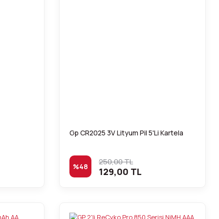
Gp CR2025 3V Lityum Pil 5'Li Kartela
250,00 TL
%48
129,00 TL