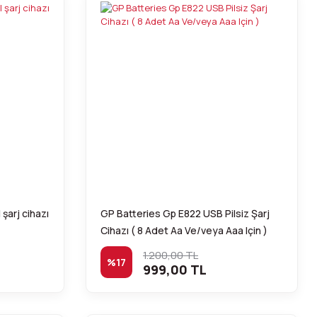
şarj cihazı
GP Batteries Gp E822 USB Pilsiz Şarj
Cihazı ( 8 Adet Aa Ve/veya Aaa Için )
1.200,00 TL
%17
999,00 TL