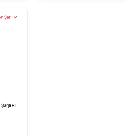
arjlı Pil