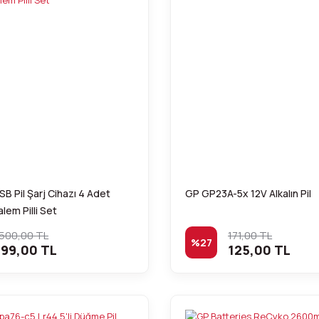
B Pil Şarj Cihazı 4 Adet
GP GP23A-5x 12V Alkalın Pil
lem Pilli Set
.500,00 TL
171,00 TL
%27
99,00 TL
125,00 TL