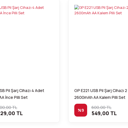
B Pil Şarj Cihazı 4 Adet
GP E221 USB Pil Şarj Cihazı 
 İnce Pilli Set
2600mAh AA Kalem Pilli Set
00,00 TL
600,00 TL
%9
29,00 TL
549,00 TL