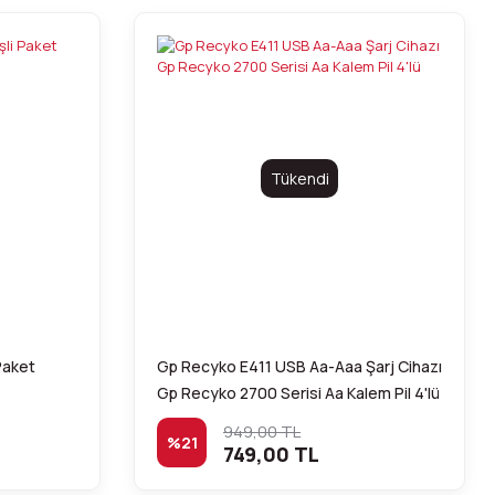
Tükendi
Paket
Gp Recyko E411 USB Aa-Aaa Şarj Cihazı
Gp Recyko 2700 Serisi Aa Kalem Pil 4'lü
949,00 TL
%21
749,00 TL