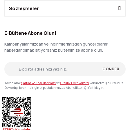
Sözleşmeler
E-Bültene Abone Olun!
Kampanyalarımızdan ve indirimlerimizden güncel olarak
haberdar olmak istiyorsanız bültenimize abone olun.
GÖNDER
Kaydolarak
Şartlar ve Koşullarımızı
ve
Gizlilik Politikamızı
kabul etmiş olursunuz.
Devre dışı bırakmak için e-postalarımızda Abonelikten Çık'a tıklayın.