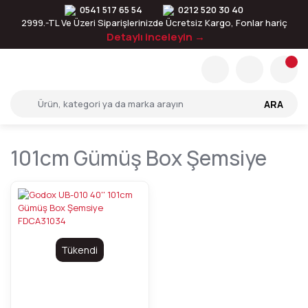
0541 517 65 54
0212 520 30 40
2999.-TL Ve Üzeri Siparişlerinizde Ücretsiz Kargo, Fonlar hariç
Detaylı inceleyin →
ARA
101cm Gümüş Box Şemsiye
Tükendi