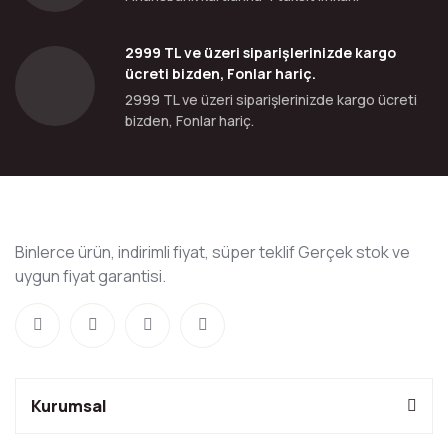
2999 TL ve üzeri siparişlerinizde kargo
ücreti bizden, Fonlar hariç.
2999 TL ve üzeri siparişlerinizde kargo ücreti
bizden, Fonlar hariç.
Binlerce ürün, indirimli fiyat, süper teklif Gerçek stok ve
uygun fiyat garantisi.
Kurumsal