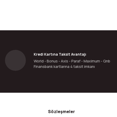
Kredi Kartına Taksit Avantajı
World - Bonus - Axis - Paraf - Maximum - Qnb
Finansbank kartlarına 4 taksit imkanı
Sözleşmeler