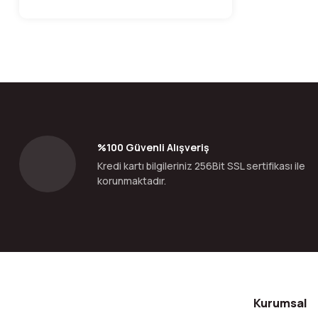
%100 Güvenli Alışveriş
Kredi kartı bilgileriniz 256Bit SSL sertifikası ile
korunmaktadır.
Kurumsal