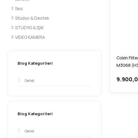
Ses
Stüdyo & Destek
STÜDYO & IŞIK
VİDEO KAMERA
Cokin Filt
Blog Kategorileri
M3068 (H
9.900,0
Genel
Blog Kategorileri
Genel