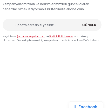
Kampanyalarımızdan ve indirimlerimizden güncel olarak
haberdar olmak istiyorsanız bültenimize abone olun.
GÖNDER
Kaydolarak
Şartlar ve Koşullarımızı
ve
Gizlilik Politikamızı
kabul etmiş
olursunuz. Devre dışı bırakmak için e-postalarımızda Abonelikten Çık'a tıklayın.
Facebook