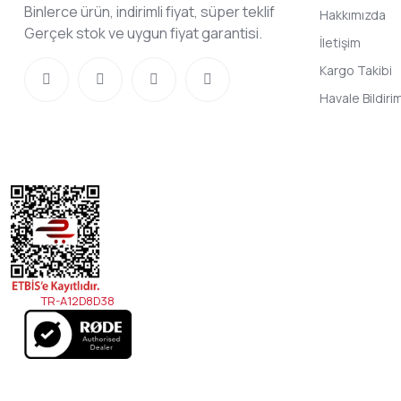
Binlerce ürün, indirimli fiyat, süper teklif
Hakkımızda
Gerçek stok ve uygun fiyat garantisi.
İletişim
Kargo Takibi
Havale Bildir
TR-A12D8D38