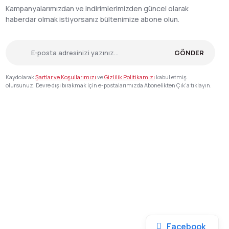
Kampanyalarımızdan ve indirimlerimizden güncel olarak
haberdar olmak istiyorsanız bültenimize abone olun.
GÖNDER
Kaydolarak
Şartlar ve Koşullarımızı
ve
Gizlilik Politikamızı
kabul etmiş
olursunuz. Devre dışı bırakmak için e-postalarımızda Abonelikten Çık'a tıklayın.
Facebook