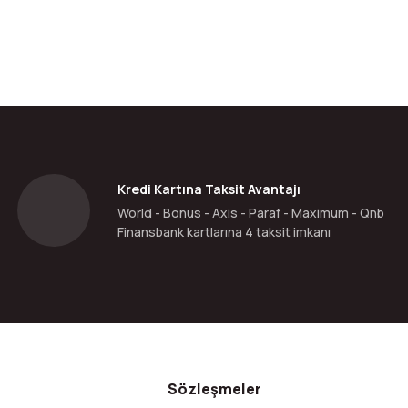
Kredi Kartına Taksit Avantajı
World - Bonus - Axis - Paraf - Maximum - Qnb
Finansbank kartlarına 4 taksit imkanı
Sözleşmeler