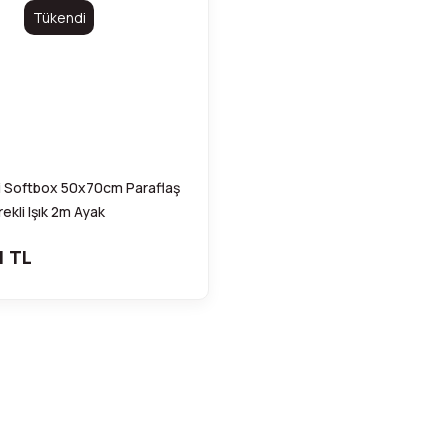
Tükendi
li Softbox 50x70cm Paraflaş
ekli Işık 2m Ayak
1 TL