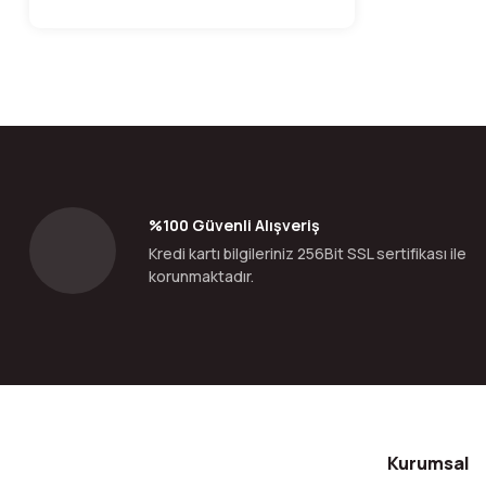
%100 Güvenli Alışveriş
Kredi kartı bilgileriniz 256Bit SSL sertifikası ile
korunmaktadır.
Kurumsal