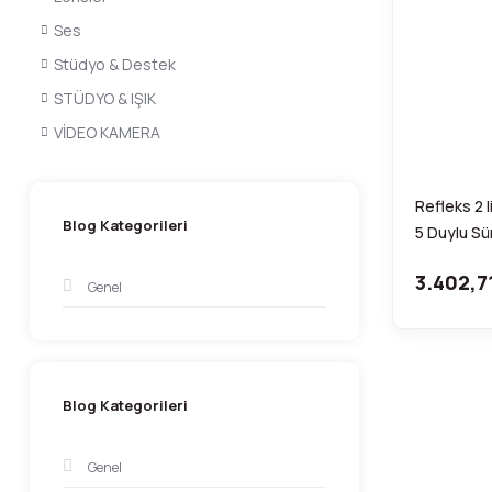
Ses
Stüdyo & Destek
STÜDYO & IŞIK
VİDEO KAMERA
Refleks 2 
Blog Kategorileri
5 Duylu Sür
3.402,7
Genel
Blog Kategorileri
Genel