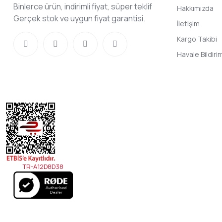
Binlerce ürün, indirimli fiyat, süper teklif
Hakkımızda
Gerçek stok ve uygun fiyat garantisi.
İletişim
Kargo Takibi
Havale Bildir
TR-A12D8D38