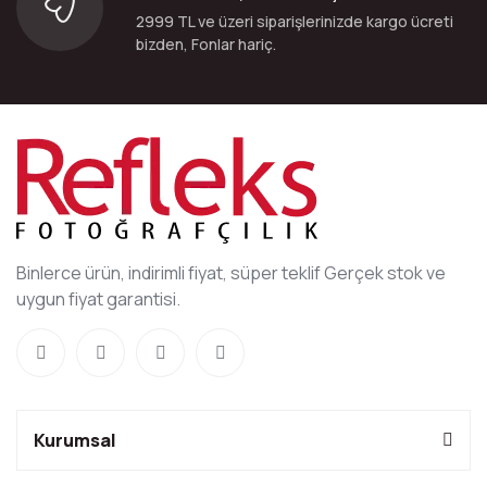
2999 TL ve üzeri siparişlerinizde kargo ücreti
bizden, Fonlar hariç.
Binlerce ürün, indirimli fiyat, süper teklif Gerçek stok ve
uygun fiyat garantisi.
Kurumsal