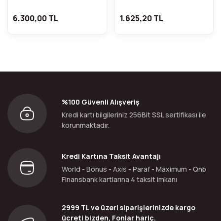
6.300,00 TL
1.625,20 TL
%100 Güvenli Alışveriş
Kredi kartı bilgileriniz 256Bit SSL sertifikası ile
korunmaktadır.
Kredi Kartına Taksit Avantajı
World - Bonus - Axis - Paraf - Maximum - Qnb
Finansbank kartlarına 4 taksit imkanı
2999 TL ve üzeri siparişlerinizde kargo
ücreti bizden, Fonlar hariç.