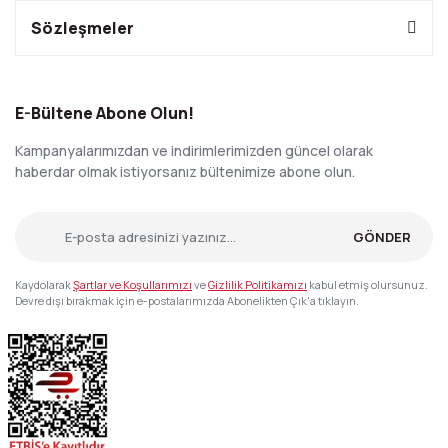
Sözleşmeler
E-Bültene Abone Olun!
Kampanyalarımızdan ve indirimlerimizden güncel olarak
haberdar olmak istiyorsanız bültenimize abone olun.
GÖNDER
Kaydolarak
Şartlar ve Koşullarımızı
ve
Gizlilik Politikamızı
kabul etmiş olursunuz.
Devre dışı bırakmak için e-postalarımızda Abonelikten Çık'a tıklayın.