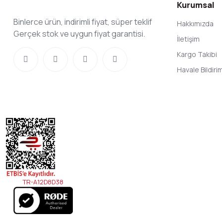
Kurumsal
Binlerce ürün, indirimli fiyat, süper teklif
Hakkımızda
Gerçek stok ve uygun fiyat garantisi.
İletişim
Kargo Takibi
Havale Bildir
TR-A12D8D38