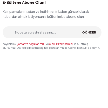
E-Bültene Abone Olun!
Kampanyalarımızdan ve indirimlerimizden güncel olarak
haberdar olmak istiyorsanız bültenimize abone olun.
GÖNDER
Kaydolarak
Şartlar ve Koşullarımızı
ve
Gizlilik Politikamızı
kabul etmiş
olursunuz. Devre dışı bırakmak için e-postalarımızda Abonelikten Çık'a tıklayın.