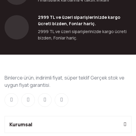
2999 TL ve üzeri siparişlerinizde kargo
ücreti bizden, Fonlar hariç.
2999 TL ve üzeri siparişlerinizde kargo ücreti
bizden, Fonlar hariç.
Binlerce ürün, indirimli fiyat, süper teklif Gerçek stok ve
uygun fiyat garantisi.
Kurumsal