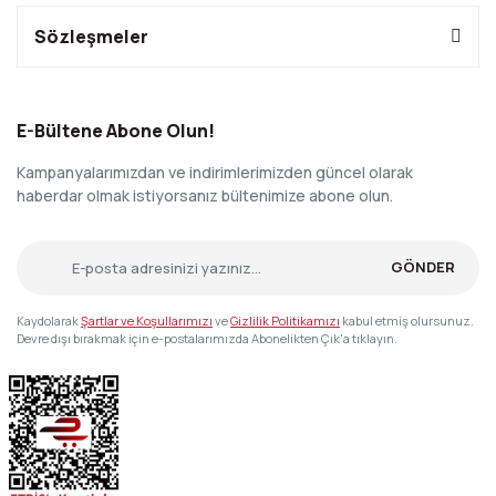
Sözleşmeler
E-Bültene Abone Olun!
Kampanyalarımızdan ve indirimlerimizden güncel olarak
haberdar olmak istiyorsanız bültenimize abone olun.
GÖNDER
Kaydolarak
Şartlar ve Koşullarımızı
ve
Gizlilik Politikamızı
kabul etmiş olursunuz.
Devre dışı bırakmak için e-postalarımızda Abonelikten Çık'a tıklayın.