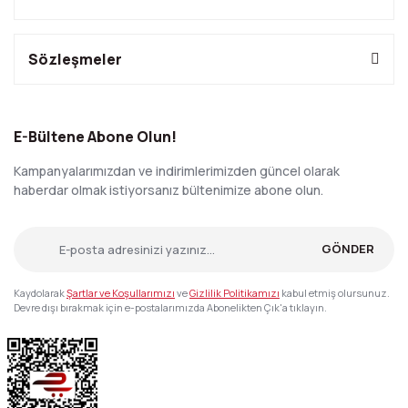
Sözleşmeler
E-Bültene Abone Olun!
Kampanyalarımızdan ve indirimlerimizden güncel olarak
haberdar olmak istiyorsanız bültenimize abone olun.
GÖNDER
Kaydolarak
Şartlar ve Koşullarımızı
ve
Gizlilik Politikamızı
kabul etmiş olursunuz.
Devre dışı bırakmak için e-postalarımızda Abonelikten Çık'a tıklayın.