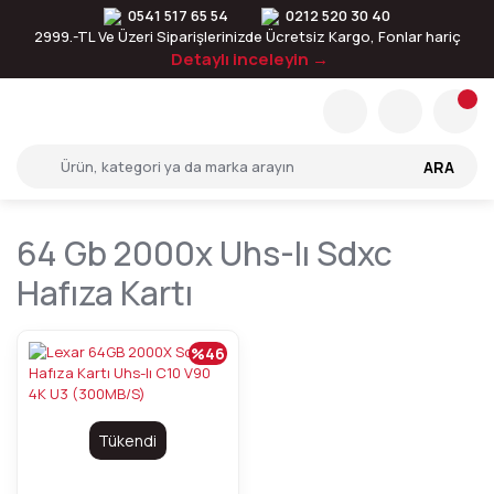
0541 517 65 54
0212 520 30 40
2999.-TL Ve Üzeri Siparişlerinizde Ücretsiz Kargo, Fonlar hariç
Detaylı inceleyin →
ARA
64 Gb 2000x Uhs-Iı Sdxc
Hafıza Kartı
%46
Tükendi