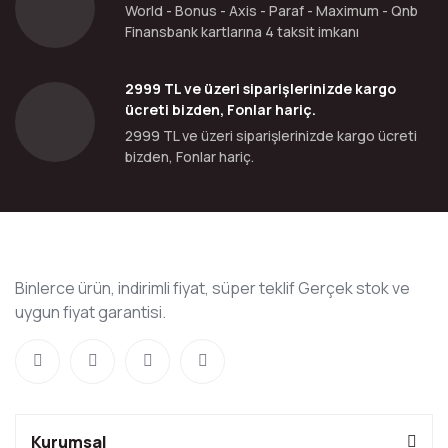
World - Bonus - Axis - Paraf - Maximum - Qnb
Finansbank kartlarına 4 taksit imkanı
2999 TL ve üzeri siparişlerinizde kargo
ücreti bizden, Fonlar hariç.
2999 TL ve üzeri siparişlerinizde kargo ücreti
bizden, Fonlar hariç.
Binlerce ürün, indirimli fiyat, süper teklif Gerçek stok ve
uygun fiyat garantisi.
Kurumsal