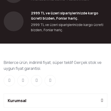
2999 TL ve üzeri siparişlerinizde kargo
ücreti bizden, Fonlar hariç.
2999 TL ve üzeri siparişlerinizde kargo ücreti
bizden, Fonlar hariç.
Binlerce ürün, indirimli fiyat, süper teklif Gerçek stok ve
uygun fiyat garantisi.
Kurumsal