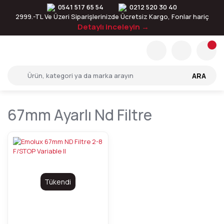
0541 517 65 54
0212 520 30 40
2999.-TL Ve Üzeri Siparişlerinizde Ücretsiz Kargo, Fonlar hariç
Detaylı inceleyin →
ARA
67mm Ayarlı Nd Filtre
Tükendi