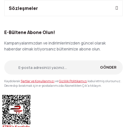
Sözleşmeler
E-Bültene Abone Olun!
Kampanyalarımızdan ve indirimlerimizden güncel olarak
haberdar olmak istiyorsanız bültenimize abone olun.
GÖNDER
Kaydolarak
Şartlar ve Koşullarımızı
ve
Gizlilik Politikamızı
kabul etmiş olursunuz.
Devre dışı bırakmak için e-postalarımızda Abonelikten Çık'a tıklayın.