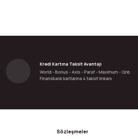
Kredi Kartına Taksit Avantajı
World - Bonus - Axis - Paraf - Maximum - Qnb
Finansbank kartlarına 4 taksit imkanı
Sözleşmeler