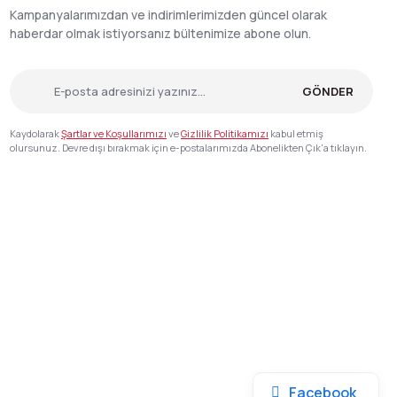
Kampanyalarımızdan ve indirimlerimizden güncel olarak
haberdar olmak istiyorsanız bültenimize abone olun.
GÖNDER
Kaydolarak
Şartlar ve Koşullarımızı
ve
Gizlilik Politikamızı
kabul etmiş
olursunuz. Devre dışı bırakmak için e-postalarımızda Abonelikten Çık'a tıklayın.
Facebook