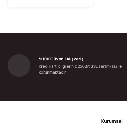
%100 Güvenli Alışveriş
Kredi kartı bilgileriniz 256Bit SSL sertifikası ile
korunmaktadır.
Kurumsal