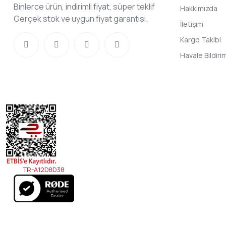
Binlerce ürün, indirimli fiyat, süper teklif
Hakkımızda
Gerçek stok ve uygun fiyat garantisi.
İletişim
Kargo Takibi
Havale Bildir
TR-A12D8D38