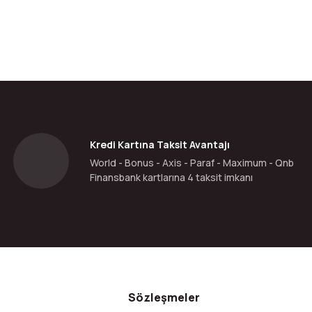
Kredi Kartına Taksit Avantajı
World - Bonus - Axis - Paraf - Maximum - Qnb
Finansbank kartlarına 4 taksit imkanı
Sözleşmeler