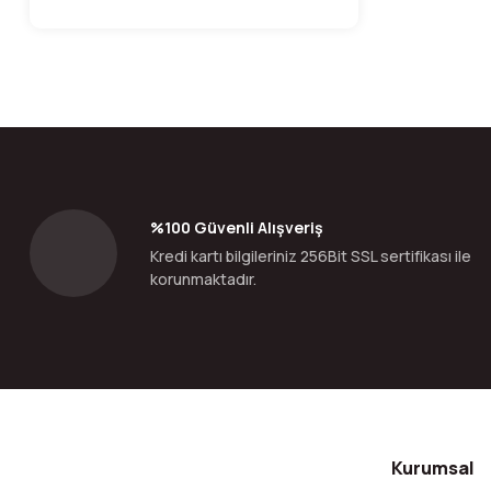
%100 Güvenli Alışveriş
Kredi kartı bilgileriniz 256Bit SSL sertifikası ile
korunmaktadır.
Kurumsal