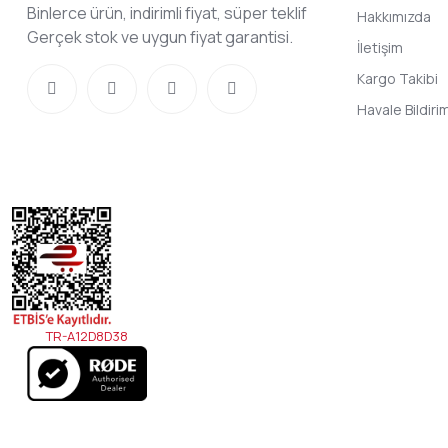
Binlerce ürün, indirimli fiyat, süper teklif
Hakkımızda
Gerçek stok ve uygun fiyat garantisi.
İletişim
Kargo Takibi
Havale Bildir
TR-A12D8D38