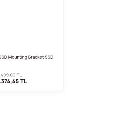
 SSD Mounting Bracket SSD
.499,00 TL
.374,45 TL