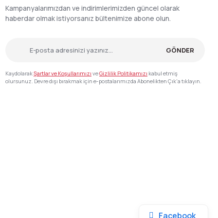
Kampanyalarımızdan ve indirimlerimizden güncel olarak
haberdar olmak istiyorsanız bültenimize abone olun.
GÖNDER
Kaydolarak
Şartlar ve Koşullarımızı
ve
Gizlilik Politikamızı
kabul etmiş
olursunuz. Devre dışı bırakmak için e-postalarımızda Abonelikten Çık'a tıklayın.
Facebook