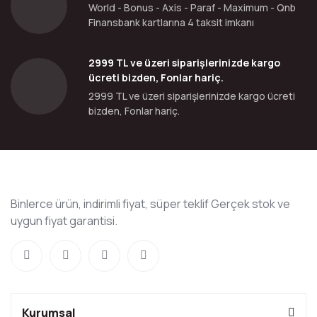
World - Bonus - Axis - Paraf - Maximum - Qnb
Finansbank kartlarına 4 taksit imkanı
2999 TL ve üzeri siparişlerinizde kargo
ücreti bizden, Fonlar hariç.
2999 TL ve üzeri siparişlerinizde kargo ücreti
bizden, Fonlar hariç.
Binlerce ürün, indirimli fiyat, süper teklif Gerçek stok ve
uygun fiyat garantisi.
Kurumsal