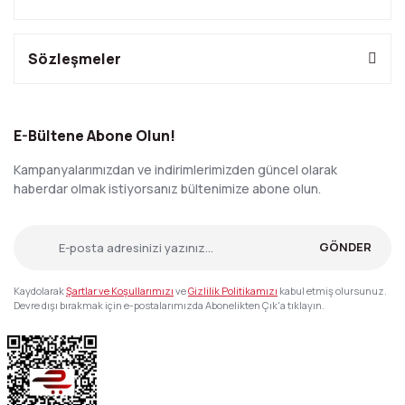
Sözleşmeler
E-Bültene Abone Olun!
Kampanyalarımızdan ve indirimlerimizden güncel olarak
haberdar olmak istiyorsanız bültenimize abone olun.
GÖNDER
Kaydolarak
Şartlar ve Koşullarımızı
ve
Gizlilik Politikamızı
kabul etmiş olursunuz.
Devre dışı bırakmak için e-postalarımızda Abonelikten Çık'a tıklayın.