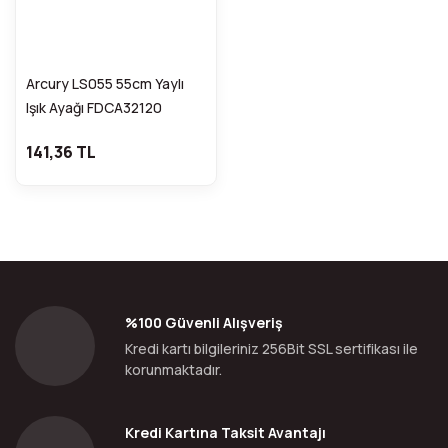
Arcury LS055 55cm Yaylı
Işık Ayağı FDCA32120
141,36 TL
%100 Güvenli Alışveriş
Kredi kartı bilgileriniz 256Bit SSL sertifikası ile
korunmaktadır.
Kredi Kartına Taksit Avantajı