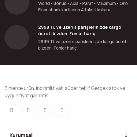
World - Bonus - Axis - Paraf - Maximum - Qnb
Finansbank kartlarına 4 taksit imkanı
2999 TL ve üzeri siparişlerinizde kargo
ücreti bizden, Fonlar hariç.
2999 TL ve üzeri siparişlerinizde kargo ücreti
bizden, Fonlar hariç.
Binlerce ürün, indirimli fiyat, süper teklif Gerçek stok ve
uygun fiyat garantisi.
Kurumsal