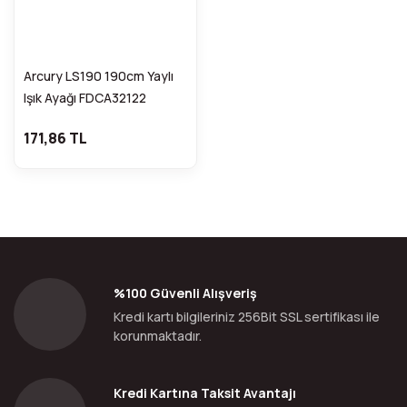
Arcury LS190 190cm Yaylı
Işık Ayağı FDCA32122
171,86 TL
%100 Güvenli Alışveriş
Kredi kartı bilgileriniz 256Bit SSL sertifikası ile
korunmaktadır.
Kredi Kartına Taksit Avantajı