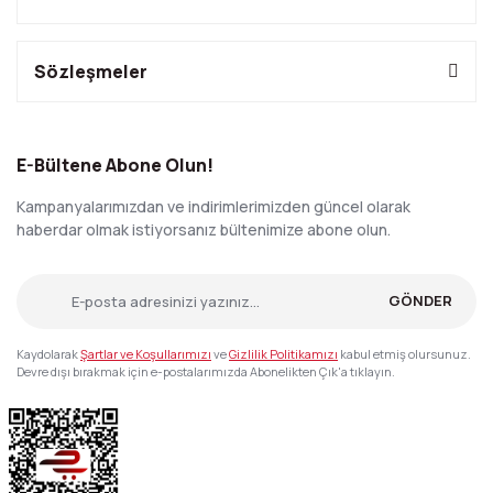
Sözleşmeler
E-Bültene Abone Olun!
Kampanyalarımızdan ve indirimlerimizden güncel olarak
haberdar olmak istiyorsanız bültenimize abone olun.
GÖNDER
Kaydolarak
Şartlar ve Koşullarımızı
ve
Gizlilik Politikamızı
kabul etmiş olursunuz.
Devre dışı bırakmak için e-postalarımızda Abonelikten Çık'a tıklayın.