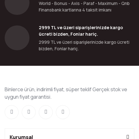
World - Bonus - Axis - Paraf - Maximum - Qnb
Finansbank kartlarına 4 taksit imkanı
2999 TL ve üzeri siparişlerinizde kargo
ücreti bizden, Fonlar hariç.
2999 TL ve üzeri siparişlerinizde kargo ücreti
bizden, Fonlar hariç.
Binlerce ürün, indirimli fiyat, süper teklif Gerçek stok ve
uygun fiyat garantisi.
Kurumsal