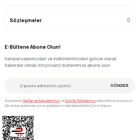
Sözleşmeler
E-Bültene Abone Olun!
Kampanyalarımızdan ve indirimlerimizden güncel olarak
haberdar olmak istiyorsanız bültenimize abone olun.
GÖNDER
Kaydolarak
Şartlar ve Koşullarımızı
ve
Gizlilik Politikamızı
kabul etmiş olursunuz.
Devre dışı bırakmak için e-postalarımızda Abonelikten Çık'a tıklayın.