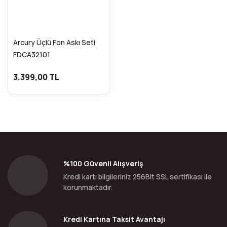
Arcury Üçlü Fon Askı Seti
FDCA32101
3.399,00 TL
%100 Güvenli Alışveriş
Kredi kartı bilgileriniz 256Bit SSL sertifikası ile
korunmaktadır.
Kredi Kartına Taksit Avantajı