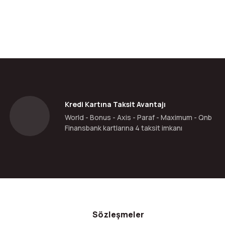
Kredi Kartına Taksit Avantajı
World - Bonus - Axis - Paraf - Maximum - Qnb
Finansbank kartlarına 4 taksit imkanı
Sözleşmeler