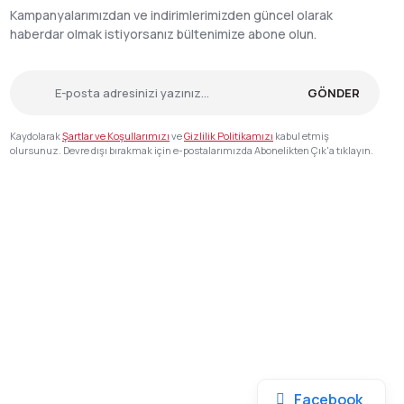
Kampanyalarımızdan ve indirimlerimizden güncel olarak
haberdar olmak istiyorsanız bültenimize abone olun.
GÖNDER
Kaydolarak
Şartlar ve Koşullarımızı
ve
Gizlilik Politikamızı
kabul etmiş
olursunuz. Devre dışı bırakmak için e-postalarımızda Abonelikten Çık'a tıklayın.
Facebook