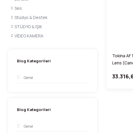
Ses
Stüdyo & Destek
STÜDYO & IŞIK
VİDEO KAMERA
Tokina AF 
Blog Kategorileri
Lens (Can
33.316,
Genel
Blog Kategorileri
Genel