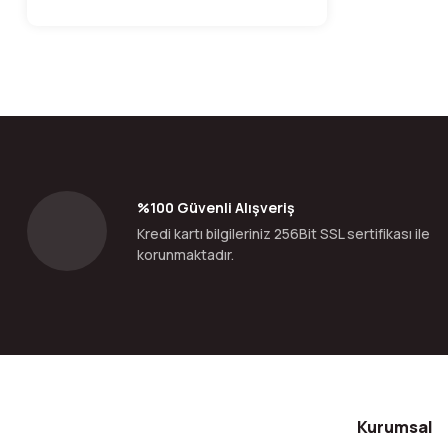
%100 Güvenli Alışveriş
Kredi kartı bilgileriniz 256Bit SSL sertifikası ile
korunmaktadır.
Kurumsal