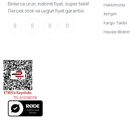
Binlerce ürün, indirimli fiyat, süper teklif
Hakkımızda
Gerçek stok ve uygun fiyat garantisi.
İletişim
Kargo Takibi
Havale Bildir
TR-A12D8D38