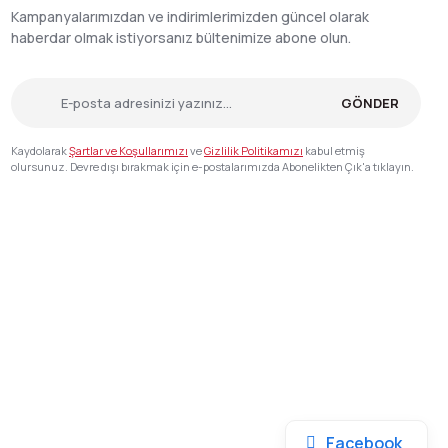
Kampanyalarımızdan ve indirimlerimizden güncel olarak
haberdar olmak istiyorsanız bültenimize abone olun.
GÖNDER
Kaydolarak
Şartlar ve Koşullarımızı
ve
Gizlilik Politikamızı
kabul etmiş
olursunuz. Devre dışı bırakmak için e-postalarımızda Abonelikten Çık'a tıklayın.
Facebook