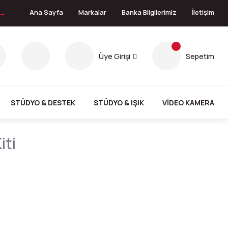
 →
Ana Sayfa
Markalar
Banka Bilgilerimiz
İletişim
Üye Girişi
Sepetim
STÜDYO & DESTEK
STÜDYO & IŞIK
VİDEO KAMERA
iti