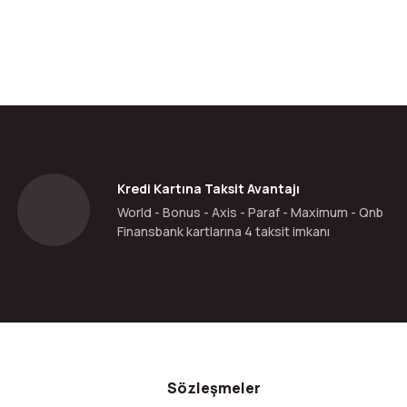
Kredi Kartına Taksit Avantajı
World - Bonus - Axis - Paraf - Maximum - Qnb
Finansbank kartlarına 4 taksit imkanı
Sözleşmeler