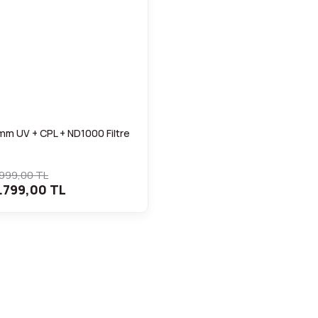
m UV + CPL + ND1000 Filtre
.999,00 TL
.799,00 TL