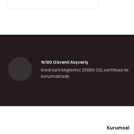
%100 Güvenli Alışveriş
Kredi kartı bilgileriniz 256Bit SSL sertifikası ile
korunmaktadır.
Kurumsal