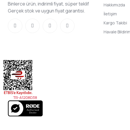
Binlerce ürün, indirimli fiyat, süper teklif
Hakkımızda
Gerçek stok ve uygun fiyat garantisi.
İletişim
Kargo Takibi
Havale Bildir
TR-A12D8D38