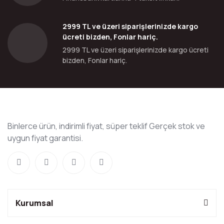
2999 TL ve üzeri siparişlerinizde kargo
ücreti bizden, Fonlar hariç.
2999 TL ve üzeri siparişlerinizde kargo ücreti
bizden, Fonlar hariç.
Binlerce ürün, indirimli fiyat, süper teklif Gerçek stok ve
uygun fiyat garantisi.
Kurumsal