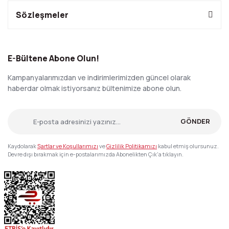
Sözleşmeler
E-Bültene Abone Olun!
Kampanyalarımızdan ve indirimlerimizden güncel olarak
haberdar olmak istiyorsanız bültenimize abone olun.
GÖNDER
Kaydolarak
Şartlar ve Koşullarımızı
ve
Gizlilik Politikamızı
kabul etmiş olursunuz.
Devre dışı bırakmak için e-postalarımızda Abonelikten Çık'a tıklayın.