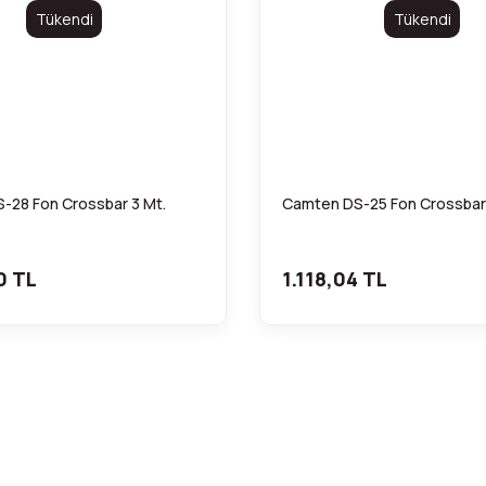
Tükendi
Tükendi
-28 Fon Crossbar 3 Mt.
Camten DS-25 Fon Crossbar 
0 TL
1.118,04 TL