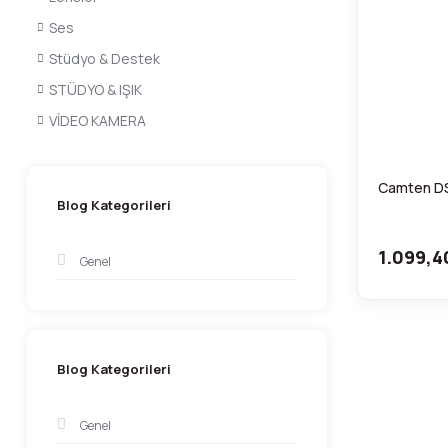
Ses
Stüdyo & Destek
STÜDYO & IŞIK
VİDEO KAMERA
Camten DS
Blog Kategorileri
1.099,4
Genel
Blog Kategorileri
Genel