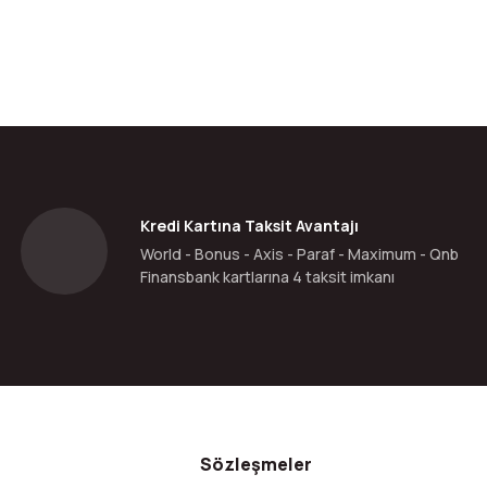
Kredi Kartına Taksit Avantajı
World - Bonus - Axis - Paraf - Maximum - Qnb
Finansbank kartlarına 4 taksit imkanı
Sözleşmeler