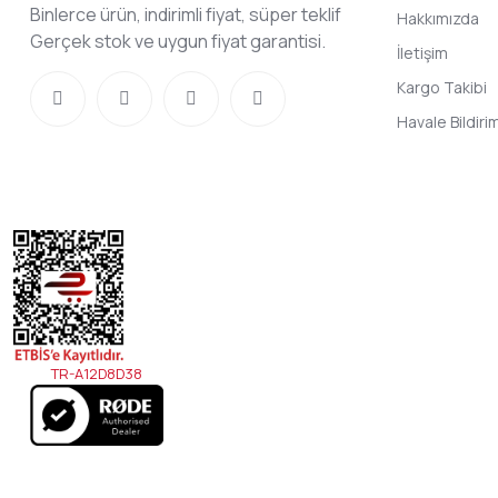
Binlerce ürün, indirimli fiyat, süper teklif
Hakkımızda
Gerçek stok ve uygun fiyat garantisi.
İletişim
Kargo Takibi
Havale Bildir
TR-A12D8D38