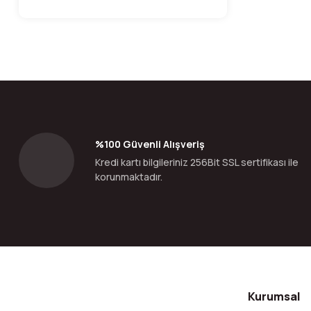
%100 Güvenli Alışveriş
Kredi kartı bilgileriniz 256Bit SSL sertifikası ile
korunmaktadır.
Kurumsal