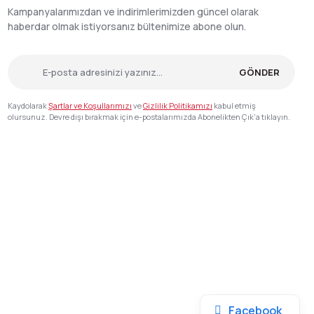
Kampanyalarımızdan ve indirimlerimizden güncel olarak
haberdar olmak istiyorsanız bültenimize abone olun.
GÖNDER
Kaydolarak
Şartlar ve Koşullarımızı
ve
Gizlilik Politikamızı
kabul etmiş
olursunuz. Devre dışı bırakmak için e-postalarımızda Abonelikten Çık'a tıklayın.
Facebook