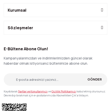
Kurumsal
Sözleşmeler
E-Bültene Abone Olun!
Kampanyalarımızdan ve indirimlerimizden güncel olarak
haberdar olmak istiyorsanız bültenimize abone olun.
GÖNDER
Kaydolarak
Şartlar ve Koşullarımızı
ve
Gizlilik Politikamızı
kabul etmiş olursunuz.
Devre dışı bırakmak için e-postalarımızda Abonelikten Çık'a tıklayın.