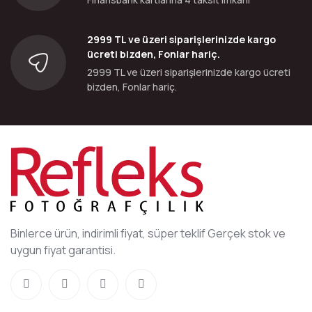
2999 TL ve üzeri siparişlerinizde kargo
ücreti bizden, Fonlar hariç.
2999 TL ve üzeri siparişlerinizde kargo ücreti
bizden, Fonlar hariç.
Binlerce ürün, indirimli fiyat, süper teklif Gerçek stok ve
uygun fiyat garantisi.