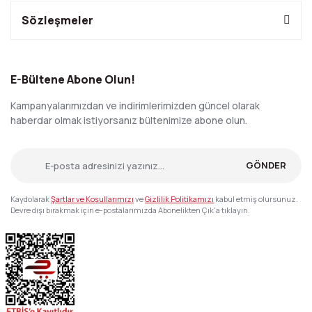
Sözleşmeler
E-Bültene Abone Olun!
Kampanyalarımızdan ve indirimlerimizden güncel olarak
haberdar olmak istiyorsanız bültenimize abone olun.
GÖNDER
Kaydolarak
Şartlar ve Koşullarımızı
ve
Gizlilik Politikamızı
kabul etmiş olursunuz.
Devre dışı bırakmak için e-postalarımızda Abonelikten Çık'a tıklayın.