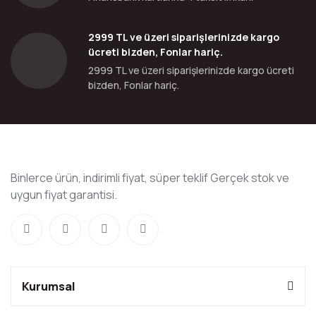
2999 TL ve üzeri siparişlerinizde kargo
ücreti bizden, Fonlar hariç.
2999 TL ve üzeri siparişlerinizde kargo ücreti
bizden, Fonlar hariç.
Binlerce ürün, indirimli fiyat, süper teklif Gerçek stok ve
uygun fiyat garantisi.
Kurumsal