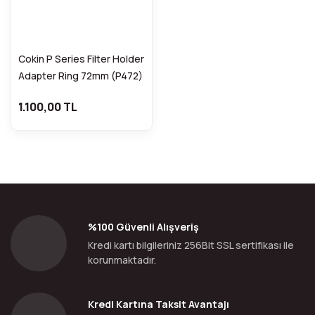
Cokin P Series Filter Holder
Adapter Ring 72mm (P472)
1.100,00 TL
%100 Güvenli Alışveriş
Kredi kartı bilgileriniz 256Bit SSL sertifikası ile
korunmaktadır.
Kredi Kartına Taksit Avantajı