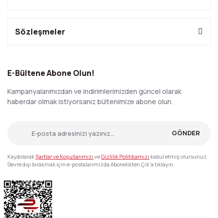
Sözleşmeler
E-Bültene Abone Olun!
Kampanyalarımızdan ve indirimlerimizden güncel olarak
haberdar olmak istiyorsanız bültenimize abone olun.
GÖNDER
Kaydolarak
Şartlar ve Koşullarımızı
ve
Gizlilik Politikamızı
kabul etmiş olursunuz.
Devre dışı bırakmak için e-postalarımızda Abonelikten Çık'a tıklayın.