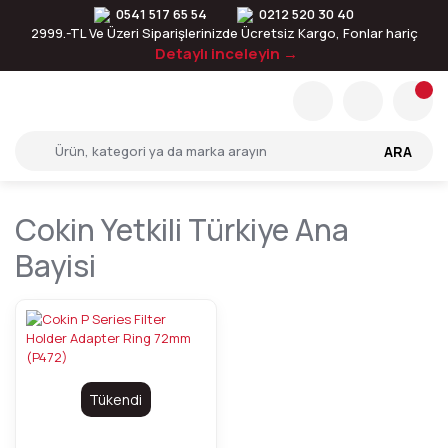
0541 517 65 54
0212 520 30 40
2999.-TL Ve Üzeri Siparişlerinizde Ücretsiz Kargo, Fonlar hariç
Detaylı inceleyin →
ARA
Cokin Yetkili Türkiye Ana
Bayisi
Tükendi