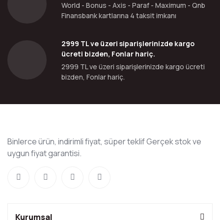
World - Bonus - Axis - Paraf - Maximum - Qnb
Finansbank kartlarına 4 taksit imkanı
2999 TL ve üzeri siparişlerinizde kargo
ücreti bizden, Fonlar hariç.
2999 TL ve üzeri siparişlerinizde kargo ücreti
bizden, Fonlar hariç.
Binlerce ürün, indirimli fiyat, süper teklif Gerçek stok ve
uygun fiyat garantisi.
Kurumsal