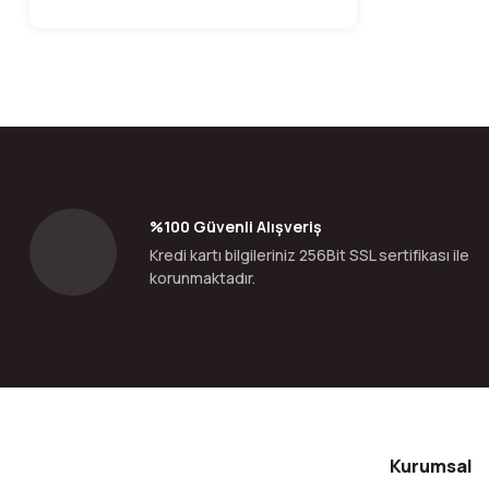
%100 Güvenli Alışveriş
Kredi kartı bilgileriniz 256Bit SSL sertifikası ile
korunmaktadır.
Kurumsal