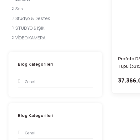
Ses
Stüdyo & Destek
STÜDYO & IŞIK
VİDEO KAMERA
Profoto D3
Blog Kategorileri
Tüpü (331
37.366,
Genel
Blog Kategorileri
Genel