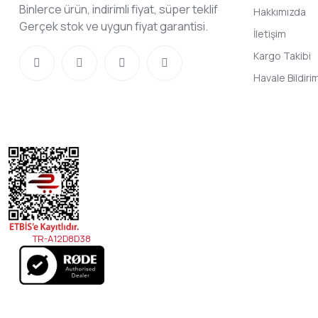
Binlerce ürün, indirimli fiyat, süper teklif
Hakkımızda
Gerçek stok ve uygun fiyat garantisi.
İletişim
Kargo Takibi
Havale Bildir
TR-A12D8D38