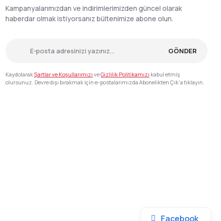
Kampanyalarımızdan ve indirimlerimizden güncel olarak
haberdar olmak istiyorsanız bültenimize abone olun.
GÖNDER
Kaydolarak
Şartlar ve Koşullarımızı
ve
Gizlilik Politikamızı
kabul etmiş
olursunuz. Devre dışı bırakmak için e-postalarımızda Abonelikten Çık'a tıklayın.
Facebook