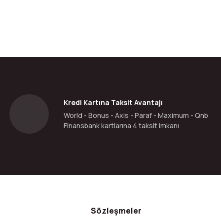
Kredi Kartına Taksit Avantajı
World - Bonus - Axis - Paraf - Maximum - Qnb
Finansbank kartlarına 4 taksit imkanı
Sözleşmeler