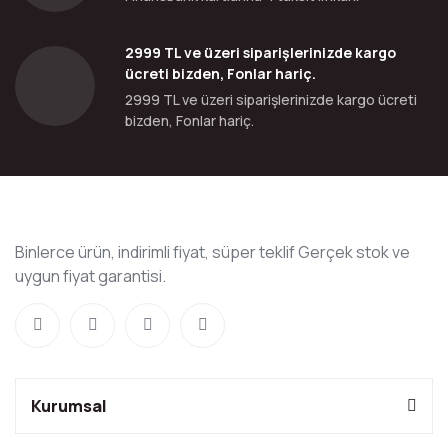
2999 TL ve üzeri siparişlerinizde kargo
ücreti bizden, Fonlar hariç.
2999 TL ve üzeri siparişlerinizde kargo ücreti
bizden, Fonlar hariç.
Binlerce ürün, indirimli fiyat, süper teklif Gerçek stok ve
uygun fiyat garantisi.
Kurumsal