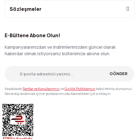
Sözleşmeler
E-Bültene Abone Olun!
Kampanyalarımızdan ve indirimlerimizden güncel olarak
haberdar olmak istiyorsanız bültenimize abone olun.
GÖNDER
Kaydolarak
Şartlar ve Koşullarımızı
ve
Gizlilik Politikamızı
kabul etmiş olursunuz.
Devre dışı bırakmak için e-postalarımızda Abonelikten Çık'a tıklayın.