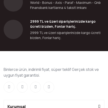
World - Bonus - Axis - Paraf - Maximum - Qnb
Finansbank kartlarına 4 taksit imkanı
2999 TL ve üzeri siparişlerinizde kargo
ücreti bizden, Fonlar hariç.
2999 TL ve üzeri siparişlerinizde kargo ücreti
bizden, Fonlar hariç.
Binlerce ürün, indirimli fiyat, süper teklif Gerçek stok ve
uygun fiyat garantisi.
Kurumsal