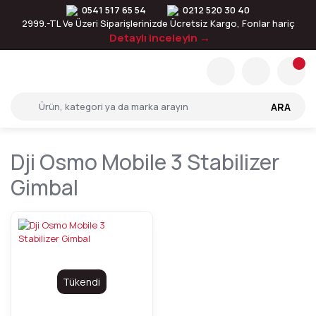
0541 517 65 54
0212 520 30 40
2999.-TL Ve Üzeri Siparişlerinizde Ücretsiz Kargo, Fonlar hariç
Detaylı inceleyin →
ARA
Dji Osmo Mobile 3 Stabilizer
Gimbal
Tükendi