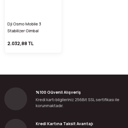
Dji Osmo Mobile 3
Stabilizer Gimbal
2.032,88 TL
%100 Güvenli Alışveriş
Kredi kartı bilgileriniz 256Bit SSL sertifikası ile
korunmaktadır.
Kredi Kartına Taksit Avantajı