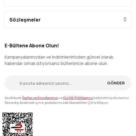
Sözleşmeler
E-Bültene Abone Olun!
Kampanyalarımızdan ve indirimlerimizden güncel olarak
haberdar olmak istiyorsanız bültenimize abone olun.
GÖNDER
Kaydolarak
Şartlar ve Koşullarımızı
ve
Gizlilik Politikamızı
kabul etmiş olursunuz.
Devre dışı bırakmak için e-postalarımızda Abonelikten Çık'a tıklayın.