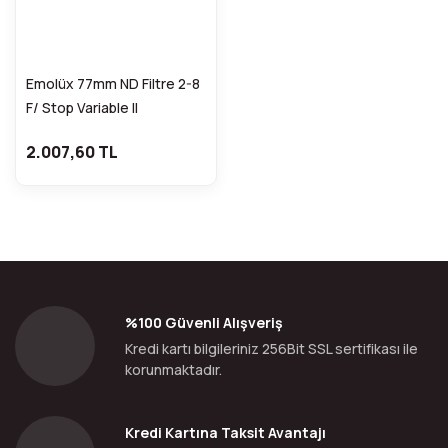
Emolüx 77mm ND Filtre 2-8
F/ Stop Variable II
2.007,60 TL
%100 Güvenli Alışveriş
Kredi kartı bilgileriniz 256Bit SSL sertifikası ile
korunmaktadır.
Kredi Kartına Taksit Avantajı