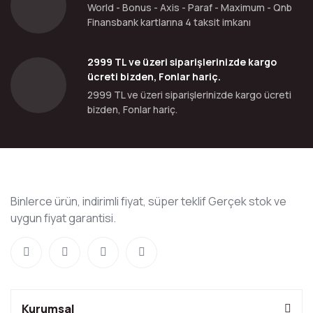
World - Bonus - Axis - Paraf - Maximum - Qnb
Finansbank kartlarına 4 taksit imkanı
2999 TL ve üzeri siparişlerinizde kargo
ücreti bizden, Fonlar hariç.
2999 TL ve üzeri siparişlerinizde kargo ücreti
bizden, Fonlar hariç.
Binlerce ürün, indirimli fiyat, süper teklif Gerçek stok ve
uygun fiyat garantisi.
Kurumsal