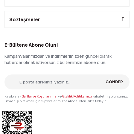
Sözleşmeler
E-Bültene Abone Olun!
Kampanyalarımızdan ve indirimlerimizden güncel olarak
haberdar olmak istiyorsanız bültenimize abone olun.
GÖNDER
Kaydolarak
Şartlar ve Koşullarımızı
ve
Gizlilik Politikamızı
kabul etmiş olursunuz.
Devre dışı bırakmak için e-postalarımızda Abonelikten Çık'a tıklayın.