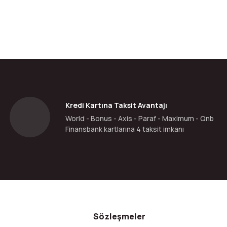
Kredi Kartına Taksit Avantajı
World - Bonus - Axis - Paraf - Maximum - Qnb
Finansbank kartlarına 4 taksit imkanı
Sözleşmeler