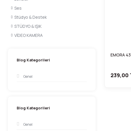
Ses
Stüdyo & Destek
STÜDYO & IŞIK
VİDEO KAMERA
EMORA 43
Blog Kategorileri
239,00 
Genel
Blog Kategorileri
Genel