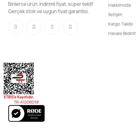
Binlerce ürün, indirimli fiyat, süper teklif
Hakkımızda
Gerçek stok ve uygun fiyat garantisi.
İletişim
Kargo Takibi
Havale Bildir
TR-A12D8D38