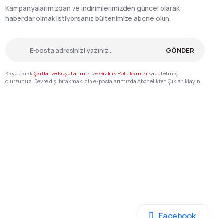
Kampanyalarımızdan ve indirimlerimizden güncel olarak
haberdar olmak istiyorsanız bültenimize abone olun.
GÖNDER
Kaydolarak
Şartlar ve Koşullarımızı
ve
Gizlilik Politikamızı
kabul etmiş
olursunuz. Devre dışı bırakmak için e-postalarımızda Abonelikten Çık'a tıklayın.
Facebook