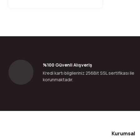
%100 Güvenli Alışveriş
Kredi kartı bilgileriniz 256Bit SSL sertifikası ile
korunmaktadır.
Kurumsal