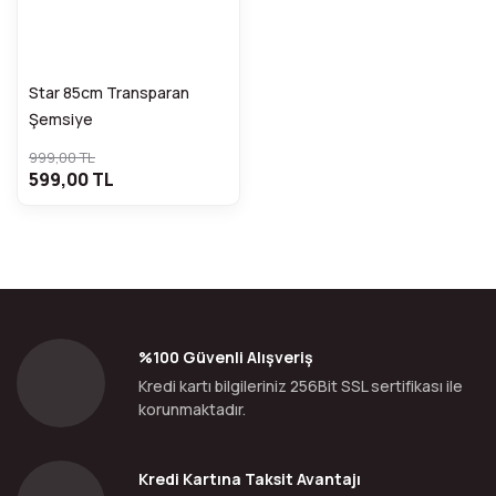
Star 85cm Transparan
Şemsiye
999,00 TL
599,00 TL
%100 Güvenli Alışveriş
Kredi kartı bilgileriniz 256Bit SSL sertifikası ile
korunmaktadır.
Kredi Kartına Taksit Avantajı