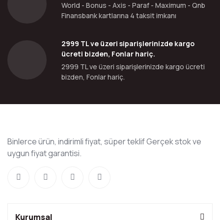
World - Bonus - Axis - Paraf - Maximum - Qnb
Finansbank kartlarına 4 taksit imkanı
2999 TL ve üzeri siparişlerinizde kargo
ücreti bizden, Fonlar hariç.
2999 TL ve üzeri siparişlerinizde kargo ücreti
bizden, Fonlar hariç.
Binlerce ürün, indirimli fiyat, süper teklif Gerçek stok ve
uygun fiyat garantisi.
Kurumsal