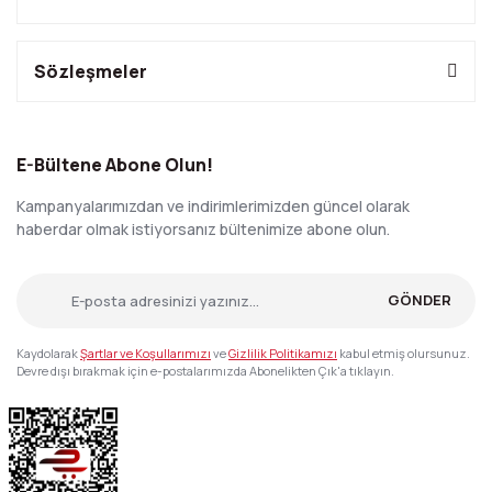
Sözleşmeler
E-Bültene Abone Olun!
Kampanyalarımızdan ve indirimlerimizden güncel olarak
haberdar olmak istiyorsanız bültenimize abone olun.
GÖNDER
Kaydolarak
Şartlar ve Koşullarımızı
ve
Gizlilik Politikamızı
kabul etmiş olursunuz.
Devre dışı bırakmak için e-postalarımızda Abonelikten Çık'a tıklayın.